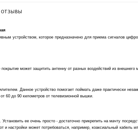
ОТЗЫВЫ
ная
ивным устройством, которое предназначено для приема сигналов цифро
 покрытие может защитить антенну от разных воздействий из внешнего 
лителем. Данное устройство помогает поймать даже практически незам
от 60 до 90 километров от телевизионной вышки.
. Установить ее очень просто - достаточно прикрепить на мачту посред
от и настройки может потребоваться, например, коаксиальный кабель и