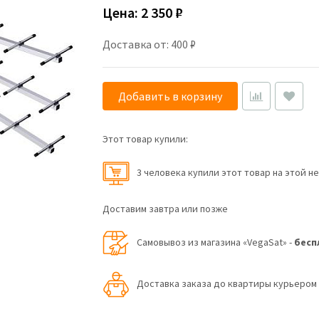
Цена:
2 350 ₽
Доставка от: 400 ₽
Добавить в корзину
Этот товар купили:
3 человекa купили этот товар на этой н
Доставим завтра или позже
Самовывоз из магазина «VegaSat» -
бесп
Доставка заказа до квартиры курьеро