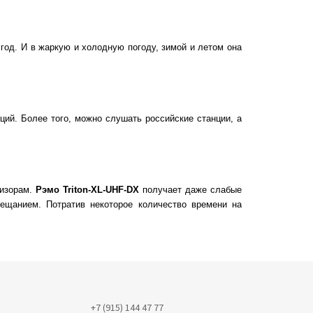
год. И в жаркую и холодную погоду, зимой и летом она
ий. Более того, можно слушать российские станции, а
визорам.
Рэмо Triton-XL-UHF-DX
получает даже слабые
ещанием. Потратив некоторое количество времени на
+7 (915) 144 47 77