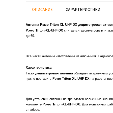
ОПИСАНИЕ
ХАРАКТЕРИСТИКИ
Антенна Рэмо Triton-XL-UHF-DX дециметровая актив
Рэмо Triton-XL-UHF-DX
считается дециметровым и акт
до 69.
Все части антенны изготовлены из алюминия. Надежное
Характеристика
Такая
дециметровая антенна
обладает встроенным уси
нужно поставить
Рэмо Triton-XL-UHF-DX
на расстояние 
Для установки антенны не требуются особенные знания
комплекте
Рэмо Triton-XL-UHF-DX
. Для монтажных раб
в наборе.