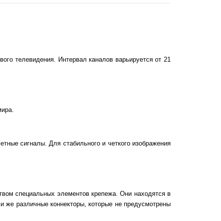
вого телевидения. Интервал каналов варьируется от 21
мира.
етные сигналы. Для стабильного и четкого изображения
ством специальных элементов крепежа. Они находятся в
ли же различные коннекторы, которые не предусмотрены