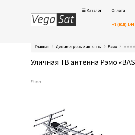
☰ Каталог
Оплата
+7 (915) 144
Главная
Дециметровые антенны
Рэмо
⭐️⭐️⭐
Уличная ТВ антенна Рэмо «BAS
Рэмо