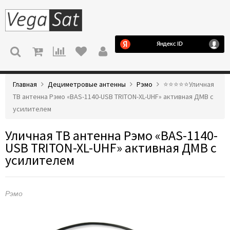
МЕНЮ
Главная
Дециметровые антенны
Рэмо
⭐️⭐️⭐️⭐️⭐️Уличная
ТВ антенна Рэмо «BAS-1140-USB TRITON-XL-UHF» активная ДМВ с
усилителем
Уличная ТВ антенна Рэмо «BAS-1140-
USB TRITON-XL-UHF» активная ДМВ с
усилителем
Рэмо