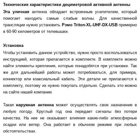
Технические характеристики дециметровой активной антенны
Эта уличная
антенна обладает встроенным усилителем, который
помогает находить самые слабые волны. Для качественной
трансляции нужно установить
Рэмо Triton-XL-UHF-DX-USB
примерно
в 60-90 километров от телевышки.
Установка
Чтобы установить данное устройство, нужно просто воспользоваться
инструкцией, которая прилагается в комплекте. В комплекте можно
найти элементы крепления, которые понадобятся при установке. Так
же для дальнейшей работы может потребоваться, для примера,
коннектор или коаксиальный кабель. Эти детали не прилагаются к
комплекту, поэтому их нужно покупать отдельно. Сделать это можно
на сайте нашей компании.
Такая
наружная антенна
может осуществлять свое назначение в
любую погоду. Круглый год она передает сигналы без потери
качества. На нее не оказывают влияния какие-либо атмосферные
осадки или ветер. Она работает в обычном режиме при любых
обстоятельствах.