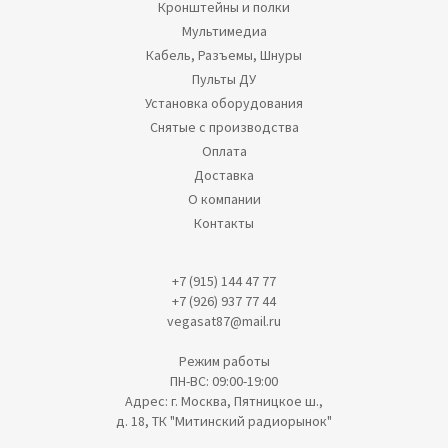
Кронштейны и полки
Мультимедиа
Кабель, Разъемы, Шнуры
Пульты ДУ
Установка оборудования
Снятые с производства
Оплата
Доставка
О компании
Контакты
+7 (915) 144 47 77
+7 (926) 937 77 44
vegasat87@mail.ru
Режим работы
ПН-ВС: 09:00-19:00
Адрес: г. Москва, Пятницкое ш.,
д. 18, ТК "Митинский радиорынок"