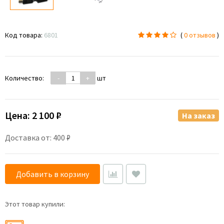
Код товара:
6801
(
0 отзывов
)
Количество:
-
+
шт
Цена:
2 100 ₽
На заказ
Доставка от: 400 ₽
Добавить в корзину
Этот товар купили: