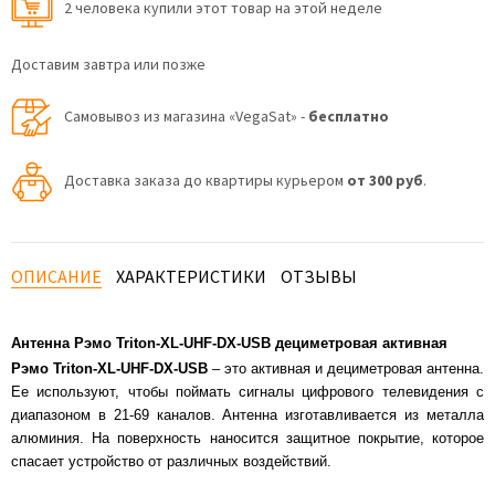
2 человекa купили этот товар на этой неделе
Доставим завтра или позже
Самовывоз из магазина «VegaSat» -
бесплатно
Доставка заказа до квартиры курьером
от 300 руб
.
ОПИСАНИЕ
ХАРАКТЕРИСТИКИ
ОТЗЫВЫ
Антенна Рэмо Triton-XL-UHF-DX-USB дециметровая активная
Рэмо
Triton-
XL-
UHF-
DX-
USB
– это активная и дециметровая антенна.
Ее используют, чтобы поймать сигналы цифрового телевидения с
диапазоном в 21-69 каналов. Антенна изготавливается из металла
алюминия. На поверхность наносится защитное покрытие, которое
спасает устройство от различных воздействий.