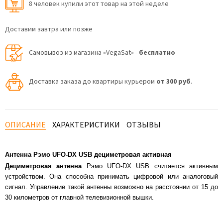
8 человек купили этот товар на этой неделе
Доставим завтра или позже
Самовывоз из магазина «VegaSat» -
бесплатно
Доставка заказа до квартиры курьером
от 300 руб
.
ОПИСАНИЕ
ХАРАКТЕРИСТИКИ
ОТЗЫВЫ
Антенна Рэмо UFO-DX USB дециметровая активная
Дециметровая антенна
Рэмо UFO-DX USB считается активным
устройством. Она способна принимать цифровой или аналоговый
сигнал. Управление такой антенны возможно на расстоянии от 15 до
30 километров от главной телевизионной вышки.