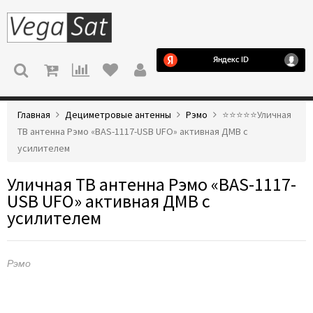
МЕНЮ
Главная
Дециметровые антенны
Рэмо
⭐️⭐️⭐️⭐️⭐️Уличная
ТВ антенна Рэмо «BAS-1117-USB UFO» активная ДМВ с
усилителем
Уличная ТВ антенна Рэмо «BAS-1117-
USB UFO» активная ДМВ с
усилителем
Рэмо