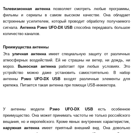
Телевизионная антенна
позволяет смотреть любые программы,
фильмы и сериалы в самом высоком качестве. Она обладает
встроенным усилителем, который проводит обработку получаемого
сигнала.
Антенна Рэмо UFO-DX USB
способна передавать большое
количество каналов.
Преимущества антенны
Эта
уличная антенна
имеет специальную защиту от различных
атмосферных воздействий. Ей не страшны ни ветер, ни дождь, ни
мороз.
Выносная антенна
работает при любых условиях. Это
устройство можно даже установить самостоятельно. В набор
антенны
Рэмо UFO-DX USB
входят различные элементы для
крепежа. Питается такая антенна при помощи USB-инжектора.
У антенны модели
Рэмо UFO-DX USB
есть особенное
преимущество. Она может принимать частоты не только российского
вещания, но и европейского. Кроме явных внутренних характеристик,
наружная антенна
имеет приятный внешний вид. Она довольно