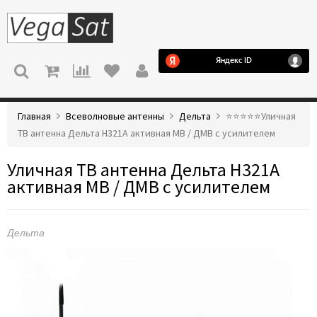
МЕНЮ
Главная
Всеволновые антенны
Дельта
⭐️⭐️⭐️⭐️⭐️Уличная
ТВ антенна Дельта Н321А активная МВ / ДМВ с усилителем
Уличная ТВ антенна Дельта Н321А
активная МВ / ДМВ с усилителем
Дельта