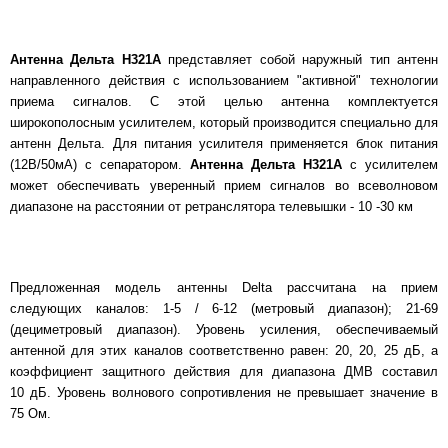
Антенна Дельта Н321А
представляет собой наружный тип антенн
направленного действия с использованием "активной" технологии
приема сигналов. С этой целью антенна комплектуется
широкополосным усилителем, который производится специально для
антенн Дельта. Для питания усилителя применяется блок питания
(12В/50мА) с сепаратором.
Антенна Дельта Н321А
с усилителем
может обеспечивать уверенный прием сигналов во всеволновом
диапазоне на расстоянии от ретранслятора телевышки - 10 -30 км
Предложенная модель антенны Delta рассчитана на прием
следующих каналов: 1-5 / 6-12 (метровый диапазон); 21-69
(дециметровый диапазон). Уровень усиления, обеспечиваемый
антенной для этих каналов соответственно равен: 20, 20, 25 дБ, а
коэффициент защитного действия для диапазона ДМВ составил
10 дБ. Уровень волнового сопротивления не превышает значение в
75 Ом.