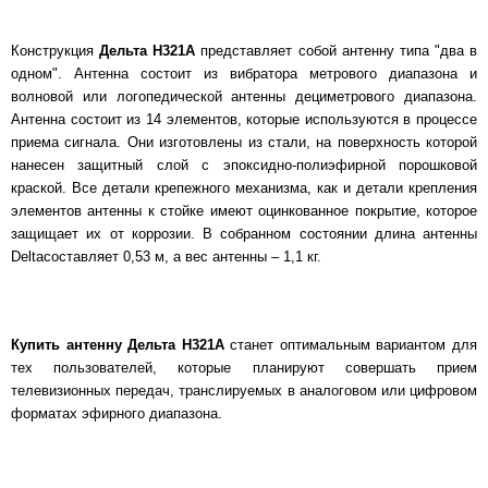
Конструкция
Дельта Н321А
представляет собой антенну типа "два в
одном". Антенна состоит из вибратора метрового диапазона и
волновой или логопедической антенны дециметрового диапазона.
Антенна состоит из 14 элементов, которые используются в процессе
приема сигнала. Они изготовлены из стали, на поверхность которой
нанесен защитный слой с эпоксидно-полиэфирной порошковой
краской. Все детали крепежного механизма, как и детали крепления
элементов антенны к стойке имеют оцинкованное покрытие, которое
защищает их от коррозии. В собранном состоянии длина антенны
Deltaсоставляет 0,53 м, а вес антенны – 1,1 кг.
Купить антенну Дельта Н321А
станет оптимальным вариантом для
тех пользователей, которые планируют совершать прием
телевизионных передач, транслируемых в аналоговом или цифровом
форматах эфирного диапазона.