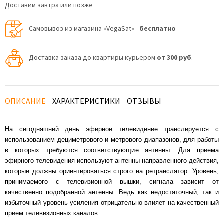
Доставим завтра или позже
Самовывоз из магазина «VegaSat» -
бесплатно
Доставка заказа до квартиры курьером
от 300 руб
.
ОПИСАНИЕ
ХАРАКТЕРИСТИКИ
ОТЗЫВЫ
На сегодняшний день эфирное телевидение транслируется с
использованием дециметрового и метрового диапазонов, для работы
в которых требуются соответствующие антенны. Для приема
эфирного телевидения используют антенны направленного действия,
которые должны ориентироваться строго на ретранслятор. Уровень,
принимаемого с телевизионной вышки, сигнала зависит от
качественно подобранной антенны. Ведь как недостаточный, так и
избыточный уровень усиления отрицательно влияет на качественный
прием телевизионных каналов.