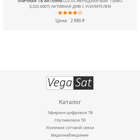
УЛИЧНАЯ ТВ АНТЕННА
LOCUS МЕРИДИАН-60AF TURBO
(L025.60DT) АКТИВНАЯ ДМВ С УСИЛИТЕЛЕМ
Цена:
2 980 ₽
Каталог
Эфирное цифровое ТВ
Спутниковое ТВ
Усиление сотовой связи
Видеонаблюдение