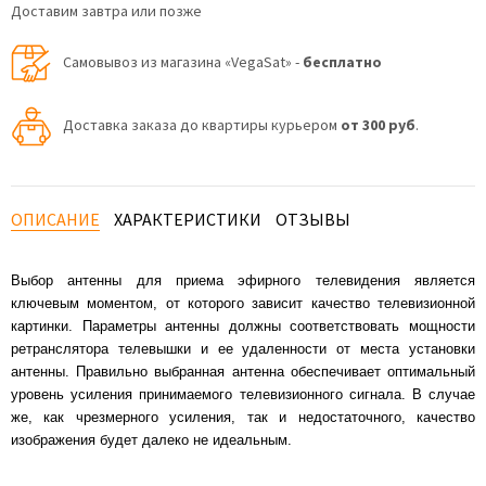
Доставим завтра или позже
Самовывоз из магазина «VegaSat» -
бесплатно
Доставка заказа до квартиры курьером
от 300 руб
.
ОПИСАНИЕ
ХАРАКТЕРИСТИКИ
ОТЗЫВЫ
Выбор антенны для приема эфирного телевидения является
ключевым моментом, от которого зависит качество телевизионной
картинки. Параметры антенны должны соответствовать мощности
ретранслятора телевышки и ее удаленности от места установки
антенны. Правильно выбранная антенна обеспечивает оптимальный
уровень усиления принимаемого телевизионного сигнала. В случае
же, как чрезмерного усиления, так и недостаточного, качество
изображения будет далеко не идеальным.