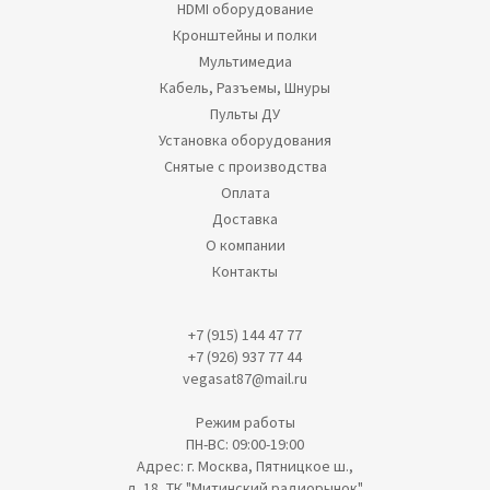
HDMI оборудование
Кронштейны и полки
Мультимедиа
Кабель, Разъемы, Шнуры
Пульты ДУ
Установка оборудования
Снятые с производства
Оплата
Доставка
О компании
Контакты
+7 (915) 144 47 77
+7 (926) 937 77 44
vegasat87@mail.ru
Режим работы
ПН-ВС: 09:00-19:00
Адрес: г. Москва, Пятницкое ш.,
д. 18, ТК "Митинский радиорынок"