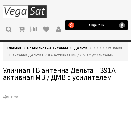
МЕНЮ
Главная
Всеволновые антенны
Дельта
⭐️⭐️⭐️⭐️⭐️Уличная
ТВ антенна Дельта Н391А активная МВ / ДМВ с усилителем
Уличная ТВ антенна Дельта Н391А
активная МВ / ДМВ с усилителем
Дельта