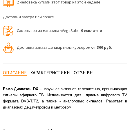
2 человекa купили этот товар на этой неделе
Доставим завтра или позже
Самовывоз из магазина «VegaSat» -
бесплатно
Доставка заказа до квартиры курьером
от 300 руб
.
ОПИСАНИЕ
ХАРАКТЕРИСТИКИ
ОТЗЫВЫ
Рэмо Диапазон DX
– наружная активная телеантенна, принимающая
сигналы эфирного ТВ. Используется для приема цифрового TV
формата DVB-T/T2, а также - аналоговых сигналов. Работает в
диапазонах дециметровом и метровом.