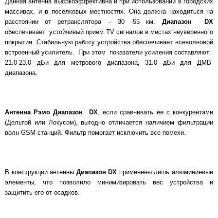
Данная антенна высокоэффективна и при использовании в городских
массивах, и в поселковых местностях. Она должна находиться на
расстоянии от ретранслятора – 30 -55 км.
Диапазон DX
обеспечивает устойчивый прием TV сигналов в местах неуверенного
покрытия. Стабильную работу устройства обеспечивает всеволновой
встроенный усилитель. При этом показатели усиления составляют:
21.0-23.0 дБи для метрового диапазона, 31.0 дБи для ДМВ-
диапазона.
Антенна Рэмо Диапазон DX
, если сравнивать ее с конкурентами
(Дельтой или Локусом), выгодно отличается наличием фильтрации
волн GSM-станций. Фильтр помогает исключить все помехи.
В конструкции антенны
Диапазон DX
применены лишь алюминиевые
элементы, что позволило минимизировать вес устройства и
защитить его от осадков.