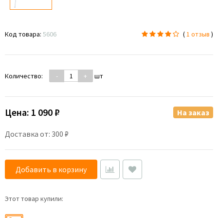
Код товара:
5606
(
1 отзыв
)
Количество:
-
+
шт
Цена:
1 090 ₽
На заказ
Доставка от: 300 ₽
Добавить в корзину
Этот товар купили: