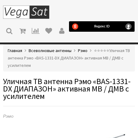
МЕНЮ
Главная
Всеволновые антенны
Рэмо
⭐️⭐️⭐️⭐️⭐️Уличная ТВ
антенна Рэмо «BAS-1331-DX ДИАПАЗОН» активная МВ / ДМВ с
усилителем
Уличная ТВ антенна Рэмо «BAS-1331-
DX ДИАПАЗОН» активная МВ / ДМВ с
усилителем
Рэмо