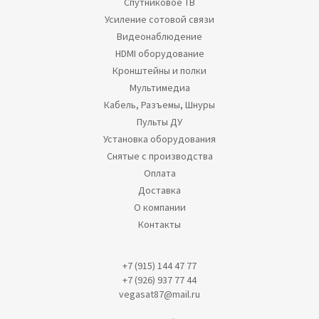
Спутниковое ТВ
Усиление сотовой связи
Видеонаблюдение
HDMI оборудование
Кронштейны и полки
Мультимедиа
Кабель, Разъемы, Шнуры
Пульты ДУ
Установка оборудования
Снятые с производства
Оплата
Доставка
О компании
Контакты
+7 (915) 144 47 77
+7 (926) 937 77 44
vegasat87@mail.ru