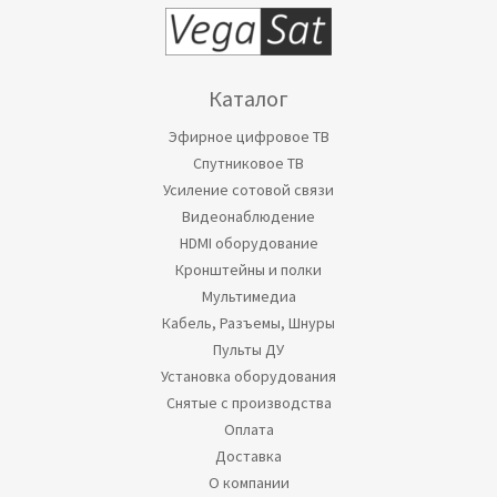
Каталог
Эфирное цифровое ТВ
Спутниковое ТВ
Усиление сотовой связи
Видеонаблюдение
HDMI оборудование
Кронштейны и полки
Мультимедиа
Кабель, Разъемы, Шнуры
Пульты ДУ
Установка оборудования
Снятые с производства
Оплата
Доставка
О компании