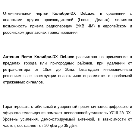
Отличительной чертой
Колибри-DX DeLuxe,
в сравнении с
аналогами других производителей (Locus, Дельта), является
возможность приема радиопередач (УКВ ЧМ) в европейском и
российском диапазонах транслирования.
Антенна Remo Колибри-DX DeLuxe
рассчитана на применение в
пределах города или пригородных районов, при удалении от
ретранслятора от 10км до 30км. Благодаря инновационным
решениям в ее конструкции она отлично справляется с проблемой
отраженных сигналов.
Гарантировать стабильный и уверенный прием сигналов цифрового и
эфирного телевидения поможет всеволновой усилитель УСШ-2А-DX.
Уровень усиления, демонстрируемый антенной, в зависимости от
частот, составляет от 30 дБи до 35 дБи.