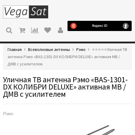
МЕНЮ
Главная
Всеволновые антенны
Рэмо
⭐️⭐️⭐️⭐️⭐️Уличная ТВ
антенна Рэмо «BAS-1301-DX КОЛИБРИ DELUXE» активная МВ /
ДМВ с усилителем
Уличная ТВ антенна Рэмо «BAS-1301-
DX КОЛИБРИ DELUXE» активная МВ /
ДМВ с усилителем
Рэмо