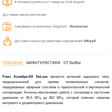
6 человек купили этот товар на этой неделе
Доставим завтра или позже
Самовывоз из магазина «VegaSat» -
бесплатно
Доставка заказа до квартиры курьером
от 300 руб
.
ОПИСАНИЕ
ХАРАКТЕРИСТИКИ
ОТЗЫВЫ
Рэмо Колибри-DX DeLuxe
является антенной наружного типа,
предназначенной для приема телевизионных сигналов,
передаваемых эфирным способом в горизонтальной и вертикальной
поляризации. Антенна обеспечивает работу с сигналами в частотном
диапазоне от 48,5 МГц до 862 МГц, который отвечает каналам
метрового и дециметрового диапазонов.