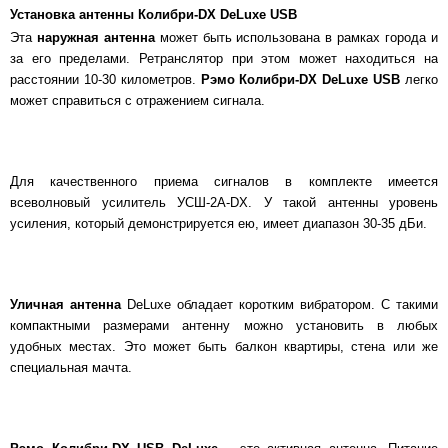
Установка антенны Колибри-DX DeLuxe USB
Эта
наружная антенна
может быть использована в рамках города и
за его пределами. Ретранслятор при этом может находиться на
расстоянии 10-30 километров.
Рэмо Колибри-DX DeLuxe
USB
легко
может справиться с отражением сигнала.
Для качественного приема сигналов в комплекте имеется
всеволновый усилитель УСШ-2А-DX. У такой антенны уровень
усиления, который демонстрируется ею, имеет диапазон 30-35 дБи.
Уличная антенна
DeLuxe обладает коротким вибратором. С такими
компактными размерами антенну можно установить в любых
удобных местах. Это может быть балкон квартиры, стена или же
специальная мачта.