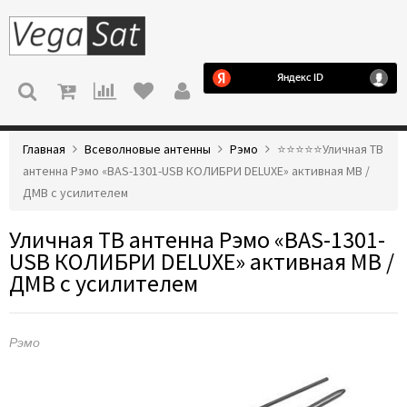
МЕНЮ
Главная
Всеволновые антенны
Рэмо
⭐️⭐️⭐️⭐️⭐️Уличная ТВ
антенна Рэмо «BAS-1301-USB КОЛИБРИ DELUXE» активная МВ /
ДМВ с усилителем
Уличная ТВ антенна Рэмо «BAS-1301-
USB КОЛИБРИ DELUXE» активная МВ /
ДМВ с усилителем
Рэмо