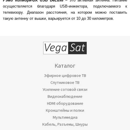
Рэмо Колибри-DX USB DeLuxe
– это активная антенна. Питание
осуществляется благодаря USB-инжектора, подключаемого к
телевизору. Диапазон расстояния, на котором можно поставить
такую антенну от вышки, варьируется от 10 до 30 километров.
Каталог
Эфирное цифровое ТВ
Спутниковое ТВ
Усиление сотовой связи
Видеонаблюдение
HDMI оборудование
Кронштейны и полки
Мультимедиа
Кабель, Разъемы, Шнуры