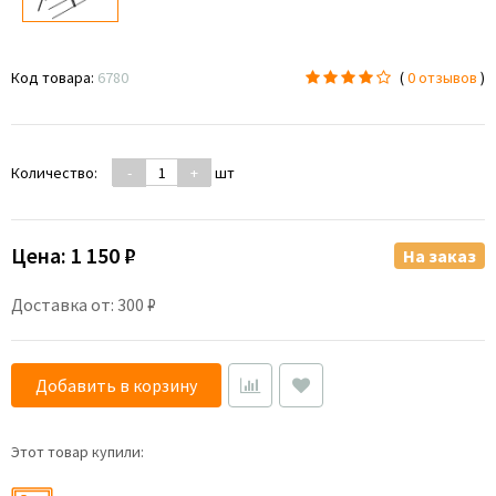
Код товара:
6780
(
0 отзывов
)
Количество:
-
+
шт
Цена:
1 150 ₽
На заказ
Доставка от: 300 ₽
Добавить в корзину
Этот товар купили: