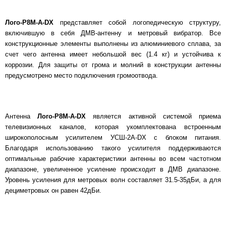
Лого-Р8М-A-DX
представляет собой логопедическую структуру,
включившую в себя ДМВ-антенну и метровый вибратор. Все
конструкционные элементы выполнены из алюминиевого сплава, за
счет чего антенна имеет небольшой вес (1.4 кг) и устойчива к
коррозии. Для защиты от грома и молний в конструкции антенны
предусмотрено место подключения громоотвода.
Антенна
Лого-Р8М-A-DX
является активной системой приема
телевизионных каналов, которая укомплектована встроенным
широкополосным усилителем УСШ-2А-DX с блоком питания.
Благодаря использованию такого усилителя поддерживаются
оптимальные рабочие характеристики антенны во всем частотном
диапазоне, увеличенное усиление происходит в ДМВ диапазоне.
Уровень усиления для метровых волн составляет 31.5-35дБи, а для
дециметровых он равен 42дБи.