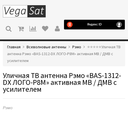
МЕНЮ
Главная
Всеволновые антенны
Рэмо
⭐️⭐️⭐️⭐️⭐️Уличная ТВ
антенна Рэмо «BAS-1312-DX ЛОГО-Р8М» активная МВ / ДМВ с
усилителем
Уличная ТВ антенна Рэмо «BAS-1312-
DX ЛОГО-Р8М» активная МВ / ДМВ с
усилителем
Рэмо