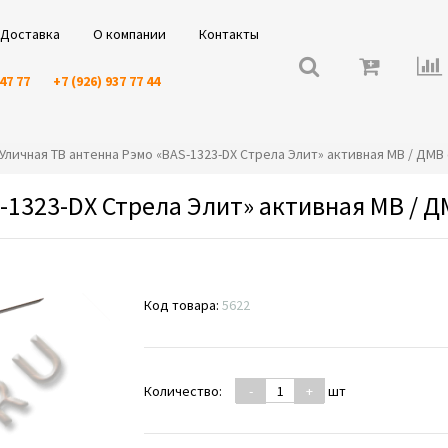
Доставка
О компании
Контакты
 47 77
+7 (926) 937 77 44
️⭐️Уличная ТВ антенна Рэмо «BAS-1323-DX Стрела Элит» активная МВ / ДМВ
-1323-DX Стрела Элит» активная МВ / Д
Код товара:
5622
Количество:
-
+
шт