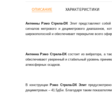
ОПИСАНИЕ
ХАРАКТЕРИСТИКИ
Антенны Рэмо Стрела-DX
Элит представляют собой 
сигналов метрового и дециметрового диапазонов, ко
широкополосной и обеспечивает перекрытие всего эфир
Антенна Рэмо Стрела-DX
состоит из вибратора, а та
обеспечивают уверенный и стабильный уровень принима
атмосферных осадков.
В конструкции
Рэмо Стрела-DX Элит
предусмотрено 
дециметровых – 41.5дБи. Благодаря таким показателям 