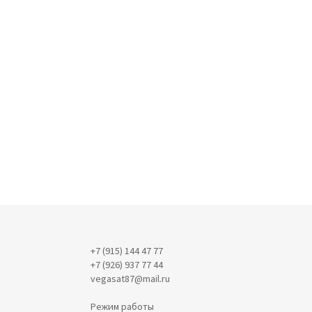
+7 (915) 144 47 77
+7 (926) 937 77 44
vegasat87@mail.ru
Режим работы