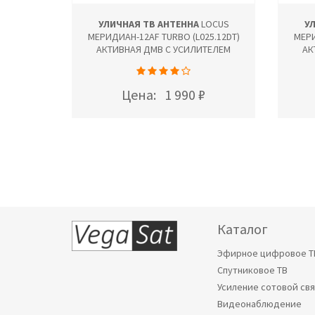
УЛИЧНАЯ ТВ АНТЕННА
LOCUS
У
МЕРИДИАН-12AF TURBO (L025.12DT)
МЕРИ
АКТИВНАЯ ДМВ С УСИЛИТЕЛЕМ
АК
Цена:
1 990 ₽
Каталог
Эфирное цифровое Т
Спутниковое ТВ
Усиление сотовой св
Видеонаблюдение