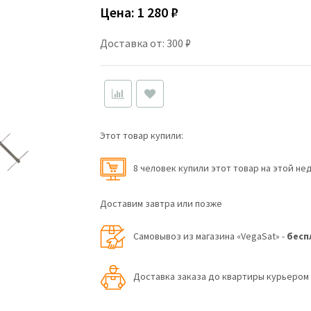
Цена:
1 280 ₽
Доставка от: 300 ₽
Этот товар купили:
8 человек купили этот товар на этой не
Доставим завтра или позже
Самовывоз из магазина «VegaSat» -
бесп
Доставка заказа до квартиры курьеро