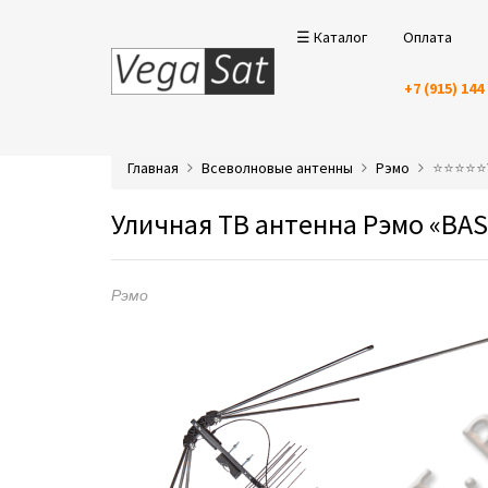
☰ Каталог
Оплата
+7 (915) 144
Главная
Всеволновые антенны
Рэмо
⭐️⭐️⭐️⭐
Уличная ТВ антенна Рэмо «BAS
Рэмо