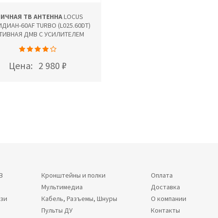
ЛИЧНАЯ ТВ АНТЕННА
LOCUS
ДИАН-60AF TURBO (L025.60DT)
ТИВНАЯ ДМВ С УСИЛИТЕЛЕМ
Цена:
2 980 ₽
В
Кронштейны и полки
Оплата
Мультимедиа
Доставка
язи
Кабель, Разъемы, Шнуры
О компании
Пульты ДУ
Контакты