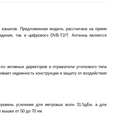
 каналов. Предложенная модель рассчитана на прием
идения, так и цифрового DVB-T2/Т. Антенна является
сло активных директоров и отражатели уголкового типа
ивает надежность конструкции и защиту от воздействия
уровень усиления для метровых волн 31.5дБи, а для
 вышки от 50 до 70 км.