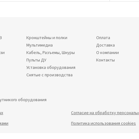
В
Кронштейны и полки
Оплата
Мультимедиа
Доставка
язи
Кабель, Разъемы, Шнуры
О компании
Пульты ДУ
Контакты
Установка оборудования
Снятые с производства
путникого оборудования
ых
Согласие на обработку персональ
мами
Политика использования cookies