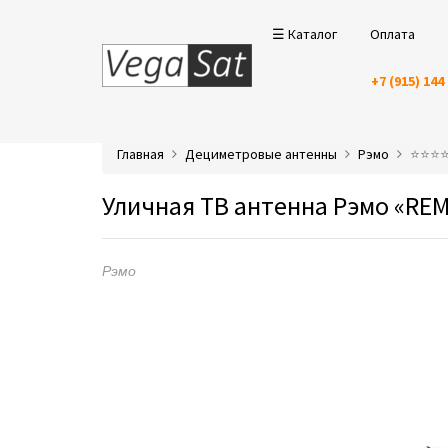
☰ Каталог
Оплата
+7 (915) 144
Главная
Дециметровые антенны
Рэмо
⭐️⭐️⭐
Уличная ТВ антенна Рэмо «RE
Рэмо