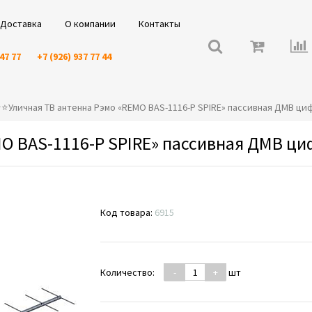
Доставка
О компании
Контакты
 47 77
+7 (926) 937 77 44
️⭐️⭐️Уличная ТВ антенна Рэмо «REMO BAS-1116-P SPIRE» пассивная ДМВ ц
MO BAS-1116-P SPIRE» пассивная ДМВ ц
Код товара:
6915
Количество:
-
+
шт