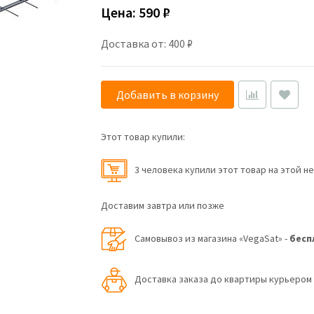
Цена:
590 ₽
Доставка от: 400 ₽
Добавить в корзину
Этот товар купили:
3 человекa купили этот товар на этой н
Доставим завтра или позже
Самовывоз из магазина «VegaSat» -
бесп
Доставка заказа до квартиры курьеро