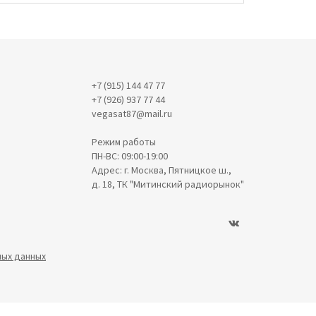
+7 (915) 144 47 77
+7 (926) 937 77 44
vegasat87@mail.ru
Режим работы
ПН-ВС: 09:00-19:00
Адрес: г. Москва, Пятницкое ш.,
д. 18, ТК "Митинский радиорынок"
ных данных