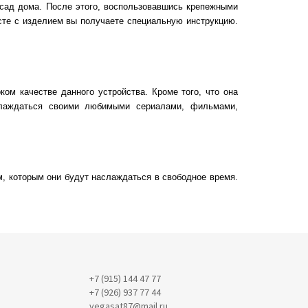
асад дома. После этого, воспользовавшись крепежными
есте с изделием вы получаете специальную инструкцию.
ком качестве данного устройства. Кроме того, что она
слаждаться своими любимыми сериалами, фильмами,
, которым они будут наслаждаться в свободное время.
+7 (915) 144 47 77
+7 (926) 937 77 44
vegasat87@mail.ru