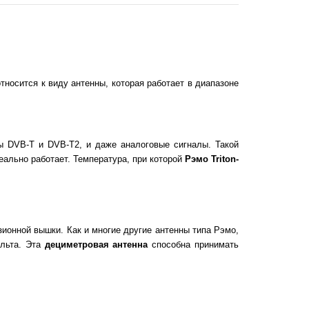
носится к виду антенны, которая работает в диапазоне
ы DVB-T и DVB-T2, и даже аналоговые сигналы. Такой
ально работает. Температура, при которой
Рэмо Triton-
зионной вышки. Как и многие другие антенны типа Рэмо,
ельта. Эта
дециметровая антенна
способна принимать