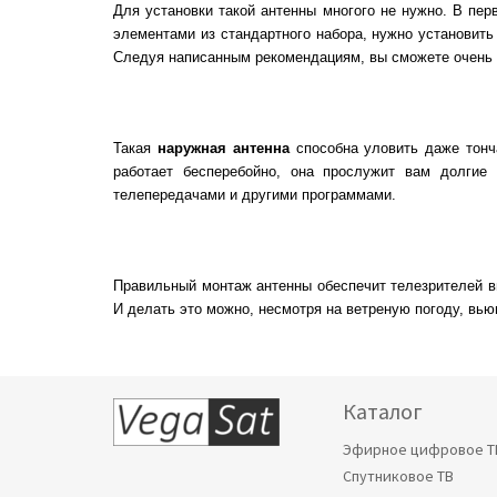
Для установки такой антенны многого не нужно. В пе
элементами из стандартного набора, нужно установить
Следуя написанным рекомендациям, вы сможете очень 
Такая
наружная антенна
способна уловить даже тонча
работает бесперебойно, она прослужит вам долги
телепередачами и другими программами.
Правильный монтаж антенны обеспечит телезрителей в
И делать это можно, несмотря на ветреную погоду, вь
Каталог
Эфирное цифровое Т
Спутниковое ТВ