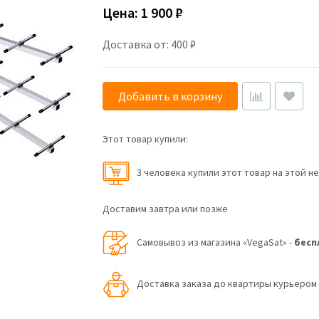
Цена:
1 900 ₽
Доставка от: 400 ₽
Добавить в корзину
Этот товар купили:
3 человекa купили этот товар на этой н
Доставим завтра или позже
Самовывоз из магазина «VegaSat» -
бесп
Доставка заказа до квартиры курьеро