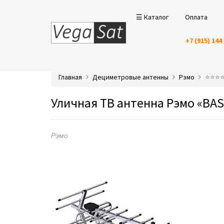
☰ Каталог
Оплата
+7 (915) 144
Главная
Дециметровые антенны
Рэмо
⭐️⭐️⭐
Уличная ТВ антенна Рэмо «BA
Рэмо