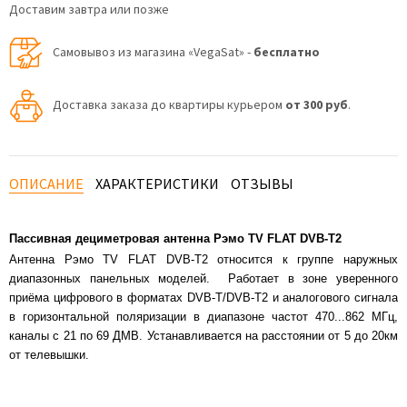
Доставим завтра или позже
Самовывоз из магазина «VegaSat» -
бесплатно
Доставка заказа до квартиры курьером
от 300 руб
.
ОПИСАНИЕ
ХАРАКТЕРИСТИКИ
ОТЗЫВЫ
Пассивная дециметровая антенна Рэмо TV FLAT DVB-T2
Антенна Рэмо TV FLAT DVB-T2 относится к группе наружных
диапазонных панельных моделей. Работает в зоне уверенного
приёма цифрового в форматах DVB-T/DVB-T2 и аналогового сигнала
в горизонтальной поляризации в диапазоне частот 470...862 МГц,
каналы с 21 по 69 ДМВ. Устанавливается на расстоянии от 5 до 20км
от телевышки.