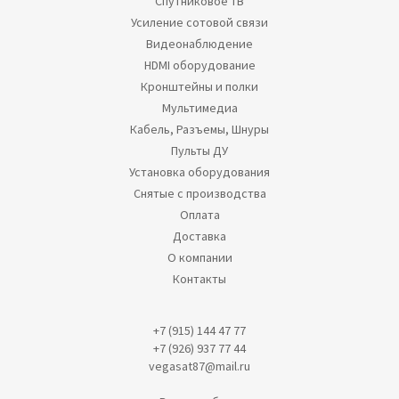
Спутниковое ТВ
Усиление сотовой связи
Видеонаблюдение
HDMI оборудование
Кронштейны и полки
Мультимедиа
Кабель, Разъемы, Шнуры
Пульты ДУ
Установка оборудования
Снятые с производства
Оплата
Доставка
О компании
Контакты
+7 (915) 144 47 77
+7 (926) 937 77 44
vegasat87@mail.ru