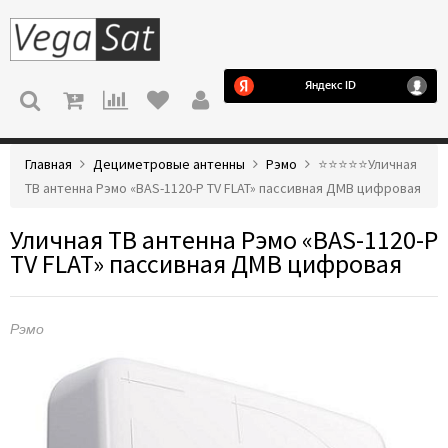
МЕНЮ
Главная
Дециметровые антенны
Рэмо
⭐️⭐️⭐️⭐️⭐️Уличная
ТВ антенна Рэмо «BAS-1120-P TV FLAT» пассивная ДМВ цифровая
Уличная ТВ антенна Рэмо «BAS-1120-P
TV FLAT» пассивная ДМВ цифровая
Рэмо