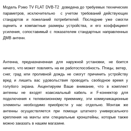
Модель Рэмо TV FLAT DVB-T2 доведена до требуемых технических
параметров, исключительно с учетом требований действующих
стандартов и пожеланий потребителей. Последние уже смогли
оценить и компактные размеры устройства, и его коэффициент
усиления, сопоставимый с показателем стандартных направленных
ДМВ антенн.
Антенна, предназначенная для наружной установки, не боится
ничего, что может повлиять на ее работоспособность. Птицы, ветер,
снег, град или проливной дождь не смогут причинить устройству
вред и лишить вас удовольствия проводить свободное время у
голубого экрана. Акцентируем Ваше внимание, что в комплект
антенны не входят коаксиальный кабель и F-коннектор для
подключения к телевизионному приемнику, эти коммуникационные
элементы необходимо приобрести у нас отдельно. Монтаж же
антенны осуществляется при помощи штатного универсального
крепления на мачты или специальные кронштейны, которые также
можно заказать в нашем магазине.