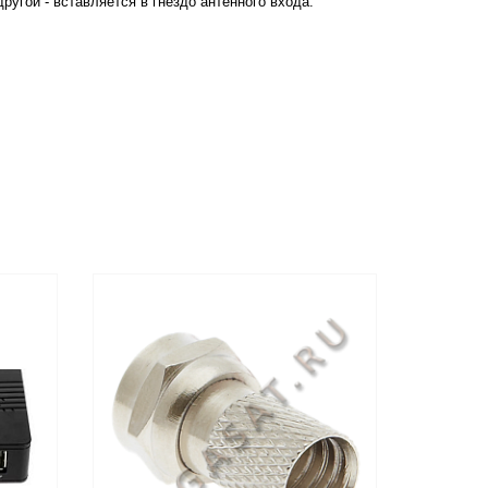
угой - вставляется в гнездо антенного входа.