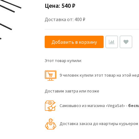
Цена:
540 ₽
Доставка от: 400 ₽
Добавить в корзину
Этот товар купили:
9 человек купили этот товар на этой не
Доставим завтра или позже
Самовывоз из магазина «VegaSat» -
бесп
Доставка заказа до квартиры курьеро