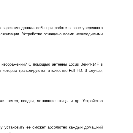
 зарекомендовала себя при работе в зоне уверенного
поляризации. Устройство оснащено всеми необходимыми
м изображении? С помощью антенны Locus Зенит-14F в
 которых транслируются в качестве Full HD. В случае,
ая ветер, осадки, летающие птицы и др. Устройство
му установить ее сможет абсолютно каждый домашний