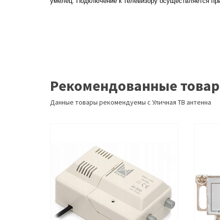
умелец. Подключение к телевизору осуществляется при 
Рекомендованные това
Данные товары рекомендуемы с Уличная ТВ антенна