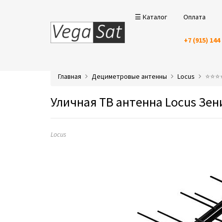
☰ Каталог
Оплата
+7 (915) 144
Главная
Дециметровые антенны
Locus
⭐️⭐️⭐
Уличная ТВ антенна Locus Зен
Locus