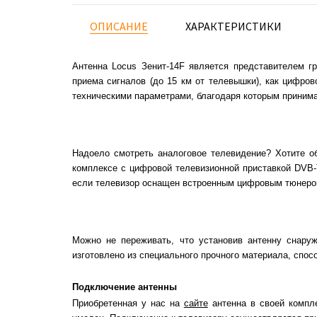
ОПИСАНИЕ
ХАРАКТЕРИСТИКИ
Антенна Locus Зенит-14F является представителем г
приема сигналов (до 15 км от телевышки), как цифро
техническими параметрами, благодаря которым приним
Надоело смотреть аналоговое телевидение? Хотите о
комплексе с цифровой телевизионной приставкой DVB-T
если телевизор оснащен встроенным цифровым тюнером,
Можно не переживать, что установив антенну снару
изготовлено из специального прочного материала, спо
Подключение антенны
Приобретенная у нас на
сайте
антенна в своей компл