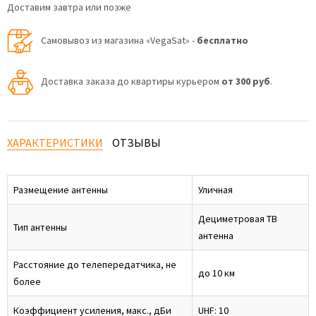
Доставим завтра или позже
Самовывоз из магазина «VegaSat» -
бесплатно
Доставка заказа до квартиры курьером
от 300 руб
.
ХАРАКТЕРИСТИКИ
ОТЗЫВЫ
Размещение антенны
Уличная
Дециметровая ТВ
Тип антенны
антенна
Расстояние до телепередатчика, не
до 10 км
более
Коэффициент усиления, макс., дБи
UHF: 10