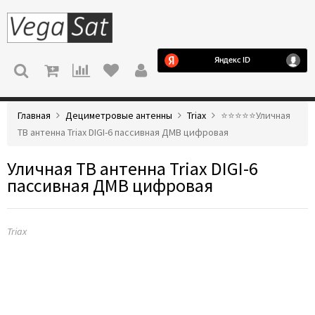
МЕНЮ
Главная
Дециметровые антенны
Triax
⭐️⭐️⭐️⭐️⭐️Уличная
ТВ антенна Triax DIGI-6 пассивная ДМВ цифровая
Уличная ТВ антенна Triax DIGI-6
пассивная ДМВ цифровая
Triax