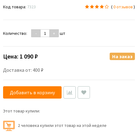
Код товара:
7323
(
0 отзывов
)
Количество:
-
+
шт
Цена:
1 090 ₽
На заказ
Доставка от: 400 ₽
Добавить в корзину
Этот товар купили:
2 человекa купили этот товар на этой неделе