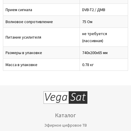
Прием сигнала
DVB-T2 / ДМВ
Волновое сопротивление
75 Ом
не требуется
Питание усилителя
(пассивная)
Размеры в упаковке
740х200х65 мм
Масса в упаковке
0.78 кг
Каталог
Эфирное цифровое ТВ