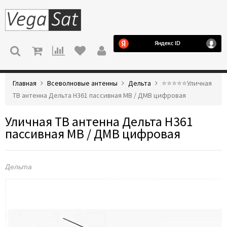
МЕНЮ
Главная
Всеволновые антенны
Дельта
⭐️⭐️⭐️⭐️⭐️Уличная
ТВ антенна Дельта Н361 пассивная МВ / ДМВ цифровая
Уличная ТВ антенна Дельта Н361
пассивная МВ / ДМВ цифровая
Дельта