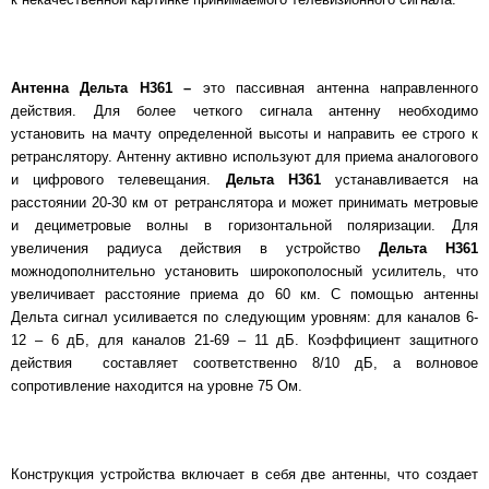
Антенна Дельта Н361 –
это пассивная антенна направленного
действия. Для более четкого сигнала антенну необходимо
установить на мачту определенной высоты и направить ее строго к
ретранслятору. Антенну активно используют для приема аналогового
и цифрового телевещания.
Дельта Н361
устанавливается на
расстоянии 20-30 км от ретранслятора и может принимать метровые
и дециметровые волны в горизонтальной поляризации. Для
увеличения радиуса действия в устройство
Дельта Н361
можнодополнительно установить широкополосный усилитель, что
увеличивает расстояние приема до 60 км. С помощью антенны
Дельта сигнал усиливается по следующим уровням: для каналов 6-
12 – 6 дБ, для каналов 21-69 – 11 дБ. Коэффициент защитного
действия составляет соответственно 8/10 дБ, а волновое
сопротивление находится на уровне 75 Ом.
Конструкция устройства включает в себя две антенны, что создает