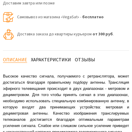
Доставим завтра или позже
Самовывоз из магазина «VegaSat» -
бесплатно
Доставка заказа до квартиры курьером
от 300 руб
.
ОПИСАНИЕ
ХАРАКТЕРИСТИКИ
ОТЗЫВЫ
Высокое качество сигнала, получаемого с ретранслятора, может
достигаться благодаря правильному подбору антенны. Трансляция
эфирного телевещания происходит в двух диапазонах - метровом и
дециметровом. Для того чтобы принять сигнал в этих диапазонах,
необходимо использовать специальную комбинированную антенну, в
которую входят два принимающих устройства: метровая и
дециметровая антенны. Качество изображения транслируемых
телеканалов достигается благодаря оптимальным параметрам
усиления сигнала. Слабое или слишком сильное усиление приведет
к некачественной картинке принимаемого телевизионного сигнала.