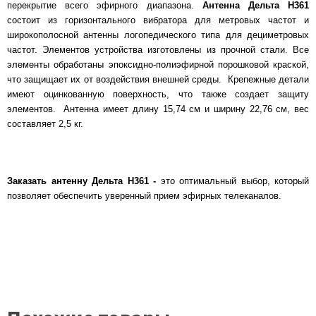
перекрытие всего эфирного диапазона.
Антенна Дельта Н361
состоит из горизонтального вибратора для метровых частот и
широкополосной антенны логопедического типа для дециметровых
частот. Элементов устройства изготовлены из прочной стали. Все
элементы обработаны эпоксидно-полиэфирной порошковой краской,
что защищает их от воздействия внешней среды. Крепежные детали
имеют оцинкованную поверхность, что также создает защиту
элементов. Антенна имеет длину 15,74 см и ширину 22,76 см, вес
составляет 2,5 кг.
Заказать антенну Дельта Н361 -
это оптимальный выбор, который
позволяет обеспечить уверенный прием эфирных телеканалов.