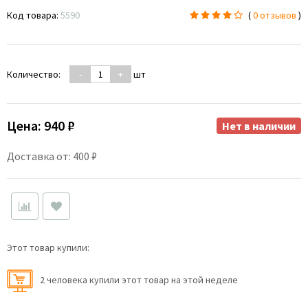
Код товара:
5590
(
0 отзывов
)
Количество:
-
+
шт
Цена:
940 ₽
Нет в наличии
Доставка от: 400 ₽
Этот товар купили:
2 человекa купили этот товар на этой неделе