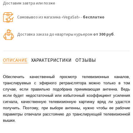
Доставим завтра или позже
Самовывоз из магазина «VegaSat» -
бесплатно
Доставка заказа до квартиры курьером
от 300 руб
.
ОПИСАНИЕ
ХАРАКТЕРИСТИКИ
ОТЗЫВЫ
Обеспечить качественный просмотр телевизионных каналов,
транслируемых с эфирного ретранслятора можно только в том
случае, если правильно подобрана принимающая антенна. Ведь
если будет недостаточный или избыточный коэффициент усиления
сигнала, качественную телевизионную картинку вряд ли удастся
получить. Поэтому, при выборе антенны, нужно чтобы ее рабочие
параметры отвечали расстоянию до транслирующей телевизионной
вышки.