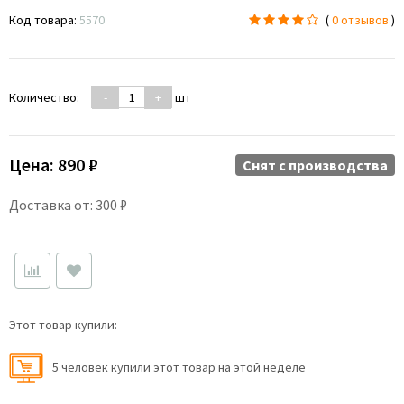
Код товара:
5570
(
0 отзывов
)
Количество:
-
+
шт
Цена:
890 ₽
Снят c производства
Доставка от: 300 ₽
Этот товар купили:
5 человек купили этот товар на этой неделе