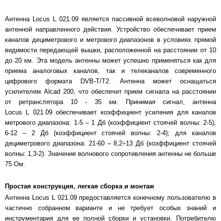
Антенна Locus L 021.09 является пассивной всеволновой наружной
антенной направленного действия. Устройство обеспечивает прием
каналов дециметрового и метрового диапазонов в условиях прямой
видимости передающей вышки, расположенной на расстоянии от 10
до 20 км. Эта модель антенны может успешно применяться как для
приема аналоговых каналов, так и телеканалов современного
цифрового формата DVB-T/Т2. Антенна может оснащаться
усилителем Alcad 200, что обеспечит прием сигнала на расстоянии
от ретранслятора 10 - 35 км. Принимая сигнал, антенна
Locus L 021.09 обеспечивает коэффициент усиления для каналов
метрового диапазона: 1-5 – 1 Дб (коэффициент стоячей волны: 2-5),
6-12 – 2 Дб (коэффициент стоячей волны: 2-4); для каналов
дециметрового диапазона: 21-60 – 8,2÷13 Дб (коэффициент стоячей
волны: 1,3-2). Значение волнового сопротивления антенны не больше
75 Ом.
Простая конструкция, легкая сборка и монтаж
Антенна Locus L 021.09 предоставляется конечному пользователю в
частично собранном варианте и не требует особых знаний и
инструментария для ее полной сборки и установки. Потребителю