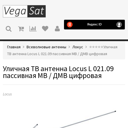
МЕНЮ
Главная
Всеволновые антенны
Локус
⭐️⭐️⭐️⭐️⭐️Уличная
ТВ антенна Locus L 021.09 пассивная МВ / ДМВ цифровая
Уличная ТВ антенна Locus L 021.09
пассивная МВ / ДМВ цифровая
Locus