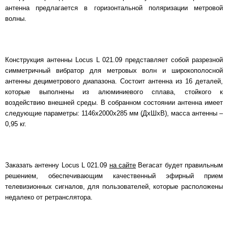
антенна предлагается в горизонтальной поляризации метровой
волны.
Конструкция антенны Locus L 021.09 представляет собой разрезной
симметричный вибратор для метровых волн и широкополосной
антенны дециметрового диапазона. Состоит антенна из 16 деталей,
которые выполнены из алюминиевого сплава, стойкого к
воздействию внешней среды. В собранном состоянии антенна имеет
следующие параметры: 1146х2000х285 мм (ДхШхВ), масса антенны –
0,95 кг.
Заказать антенну Locus L 021.09
на сайте
Вегасат будет правильным
решением, обеспечивающим качественный эфирный прием
телевизионных сигналов, для пользователей, которые расположены
недалеко от ретранслятора.