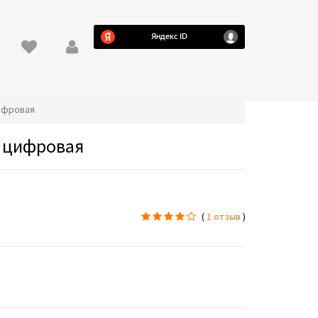
цифровая
В цифровая
(
1 отзыв
)