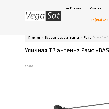
☰ Каталог
Оплата
+7 (915) 144
Главная
Всеволновые антенны
Рэмо
⭐️⭐️⭐️⭐
Уличная ТВ антенна Рэмо «BA
Рэмо