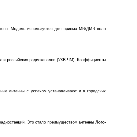
нтенн. Модель используется для приема МВ/ДМВ волн
их и российских радиоканалов (УКВ ЧМ). Коэффициенты
ные антенны с успехом устанавливают и в городских
 радиостанций. Это стало преимуществом антенны
Лого-