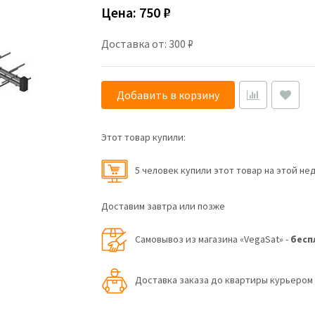
Цена:
750 ₽
Доставка от: 300 ₽
Добавить в корзину
Этот товар купили:
5 человек купили этот товар на этой не
Доставим завтра или позже
Самовывоз из магазина «VegaSat» -
бесп
Доставка заказа до квартиры курьеро