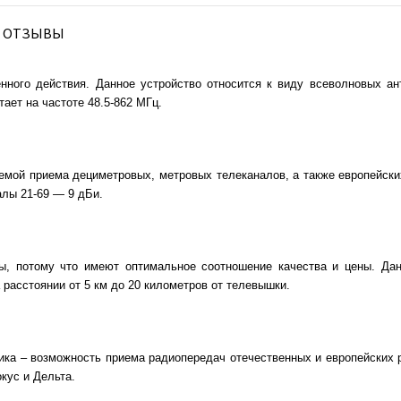
ОТЗЫВЫ
нного действия. Данное устройство относится к виду всеволновых а
ает на частоте 48.5-862 МГц.
емой приема дециметровых, метровых телеканалов, а также европейск
налы 21-69 — 9 дБи.
, потому что имеют оптимальное соотношение качества и цены. Дан
 расстоянии от 5 км до 20 километров от телевышки.
ика – возможность приема радиопередач отечественных и европейских
кус и Дельта.