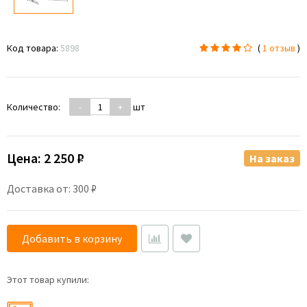
Код товара:
5898
(
1 отзыв
)
Количество:
-
+
шт
Цена:
2 250 ₽
На заказ
Доставка от: 300 ₽
Добавить в корзину
Этот товар купили: