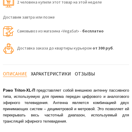
2 человекa купили этот товар на этой неделе
Доставим завтра или позже
Самовывоз из магазина «VegaSat» -
бесплатно
Доставка заказа до квартиры курьером
от 300 руб
.
ОПИСАНИЕ
ХАРАКТЕРИСТИКИ
ОТЗЫВЫ
Рэмо Triton-XL-П
представляет собой внешнюю антенну пассивного
типа, используемую для приема передач цифрового и аналогового
эфирного телевидения. Антенна является комбинацией двух
принимающих систем – дециметровой и метровой. Это позволяет ей
перекрывать весь частотный диапазон, используемый для
трансляций эфирного телевидения.