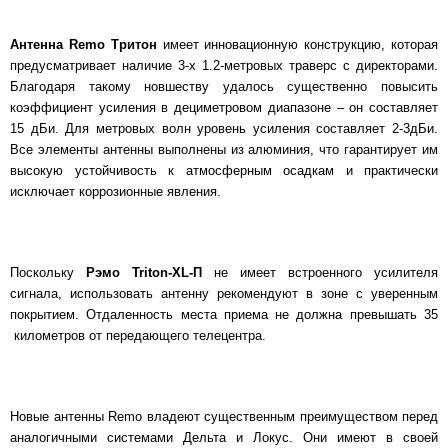
Антенна Remo Тритон
имеет инновационную конструкцию, которая
предусматривает наличие 3-х 1.2-метровых траверс с директорами.
Благодаря такому новшеству удалось существенно повысить
коэффициент усиления в дециметровом диапазоне – он составляет
15 дБи. Для метровых волн уровень усиления составляет 2-3дБи.
Все элементы антенны выполнены из алюминия, что гарантирует им
высокую устойчивость к атмосферным осадкам и практически
исключает коррозионные явления.
Поскольку
Рэмо Triton-XL-П
не имеет встроенного усилителя
сигнала, использовать антенну рекомендуют в зоне с уверенным
покрытием. Отдаленность места приема не должна превышать 35
километров от передающего телецентра.
Новые антенны Remo владеют существенным преимуществом перед
аналогичными системами Дельта и Локус. Они имеют в своей