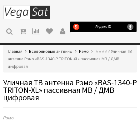
МЕНЮ
Главная
Всеволновые антенны
Рэмо
⭐️⭐️⭐️⭐️⭐️Уличная ТВ
антенна Рэмо «BAS-1340-P TRITON-XL» пассивная МВ / ДМВ
цифровая
Уличная ТВ антенна Рэмо «BAS-1340-P
TRITON-XL» пассивная МВ / ДМВ
цифровая
Рэмо