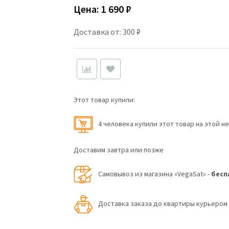
Цена:
1 690 ₽
Доставка от: 300 ₽
Этот товар купили:
4 человекa купили этот товар на этой н
Доставим завтра или позже
Самовывоз из магазина «VegaSat» -
бесп
Доставка заказа до квартиры курьеро