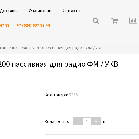
Доставка
О компании
Контакты
 47 77
+7 (926) 937 77 44
FM антенна Alcad FM-200 пассивная для радио ФМ / УКВ
200 пассивная для радио ФМ / УКВ
Код товара:
5256
Количество:
-
+
шт