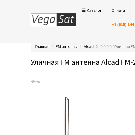
☰ Каталог
Оплата
+7 (915) 144
Главная
FM антенны
Alcad
⭐️⭐️⭐️⭐️⭐️Уличная 
Уличная FM антенна Alcad FM-
Alcad