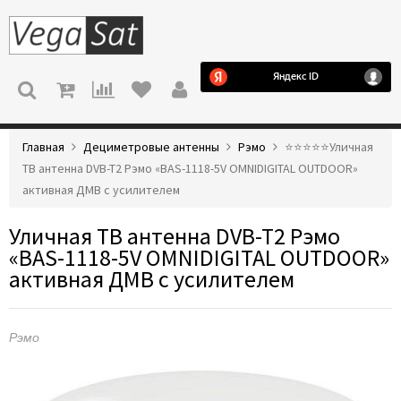
МЕНЮ
Главная
Дециметровые антенны
Рэмо
⭐️⭐️⭐️⭐️⭐️Уличная
ТВ антенна DVB-T2 Рэмо «BAS-1118-5V OMNIDIGITAL OUTDOOR»
активная ДМВ с усилителем
Уличная ТВ антенна DVB-T2 Рэмо
«BAS-1118-5V OMNIDIGITAL OUTDOOR»
активная ДМВ с усилителем
Рэмо