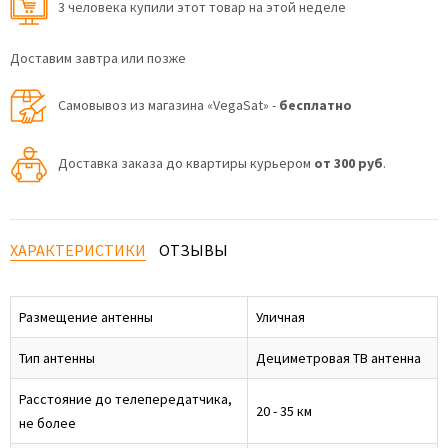
3 человекa купили этот товар на этой неделе
Доставим завтра или позже
Самовывоз из магазина «VegaSat» -
бесплатно
Доставка заказа до квартиры курьером
от 300 руб
.
ХАРАКТЕРИСТИКИ
ОТЗЫВЫ
Размещение антенны
Уличная
Тип антенны
Дециметровая ТВ антенна
Расстояние до телепередатчика,
20 - 35 км
не более