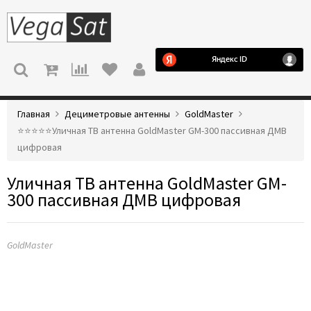
МЕНЮ
Главная
Дециметровые антенны
GoldMaster
⭐️⭐️⭐️⭐️⭐️Уличная ТВ антенна GoldMaster GM-300 пассивная ДМВ
цифровая
Уличная ТВ антенна GoldMaster GM-
300 пассивная ДМВ цифровая
GoldMaster