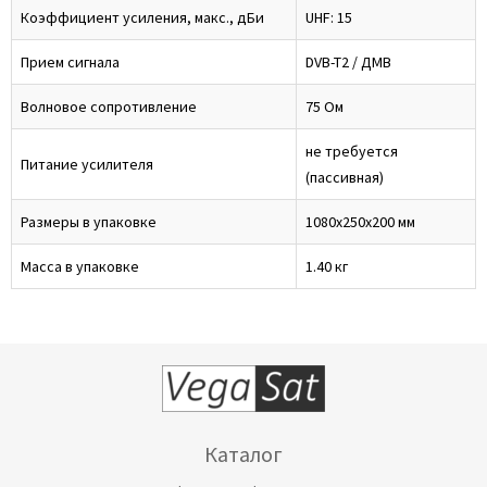
Коэффициент усиления, макс., дБи
UHF: 15
Прием сигнала
DVB-T2 / ДМВ
Волновое сопротивление
75 Ом
не требуется
Питание усилителя
(пассивная)
Размеры в упаковке
1080х250х200 мм
Масса в упаковке
1.40 кг
Каталог