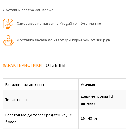
Доставим завтра или позже
Самовывоз из магазина «VegaSat» -
бесплатно
Доставка заказа до квартиры курьером
от 300 руб
.
ХАРАКТЕРИСТИКИ
ОТЗЫВЫ
Размещение антенны
Уличная
Дециметровая ТВ
Тип антенны
антенна
Расстояние до телепередатчика, не
15 - 40 км
более