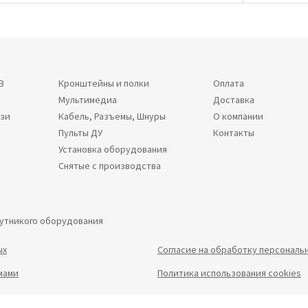
В
Кронштейны и полки
Оплата
Мультимедиа
Доставка
язи
Кабель, Разъемы, Шнуры
О компании
Пульты ДУ
Контакты
Установка оборудования
Снятые с производства
путникого оборудования
ых
Согласие на обработку персональ
мами
Политика использования cookies