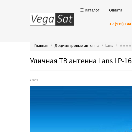
☰ Каталог
Оплата
+7 (915) 144
Главная
Дециметровые антенны
Lans
⭐️⭐️⭐️
Уличная ТВ антенна Lans LP-
Lans