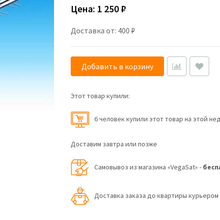
Цена:
1 250 ₽
Доставка от: 400 ₽
Добавить в корзину
Этот товар купили:
6 человек купили этот товар на этой не
Доставим завтра или позже
Самовывоз из магазина «VegaSat» -
бесп
Доставка заказа до квартиры курьеро