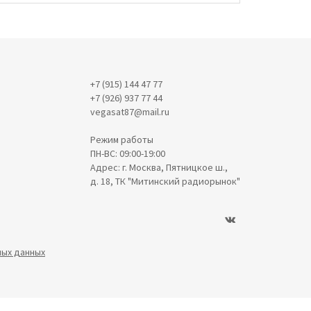
+7 (915) 144 47 77
+7 (926) 937 77 44
vegasat87@mail.ru
Режим работы
ПН-ВС: 09:00-19:00
Адрес: г. Москва, Пятницкое ш.,
д. 18, ТК "Митинский радиорынок"
ных данных