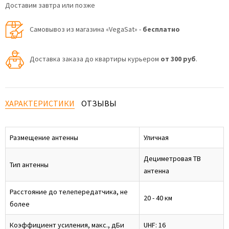
Доставим завтра или позже
Самовывоз из магазина «VegaSat» -
бесплатно
Доставка заказа до квартиры курьером
от 300 руб
.
ХАРАКТЕРИСТИКИ
ОТЗЫВЫ
Размещение антенны
Уличная
Дециметровая ТВ
Тип антенны
антенна
Расстояние до телепередатчика, не
20 - 40 км
более
Коэффициент усиления, макс., дБи
UHF: 16