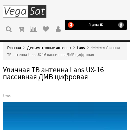
МЕНЮ
Главная
Дециметровые антенны
Lans
⭐️⭐️⭐️⭐️⭐️Уличная
ТВ антенна Lans UX-16 пассивная ДМВ цифровая
Уличная ТВ антенна Lans UX-16
пассивная ДМВ цифровая
Lans