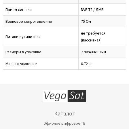
Прием сигнала
DVB-T2 / ДМВ
Волновое сопротивление
75 Ом
не требуется
Питание усилителя
(пассивная)
Размеры в упаковке
770х400х80 мм
Масса в упаковке
0.72 кг
Каталог
Эфирное цифровое ТВ