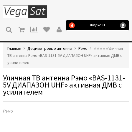
МЕНЮ
Главная
Дециметровые антенны
Рэмо
⭐️⭐️⭐️⭐️⭐️Уличная
ТВ антенна Рэмо «BAS-1131-5V ДИАПАЗОН UHF» активная ДМВ с
усилителем
Уличная ТВ антенна Рэмо «BAS-1131-
5V ДИАПАЗОН UHF» активная ДМВ с
усилителем
Рэмо