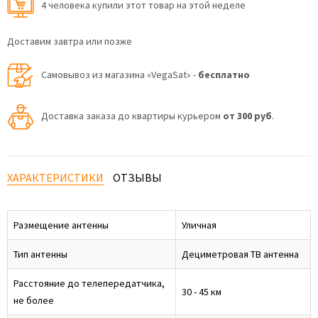
4 человекa купили этот товар на этой неделе
Доставим завтра или позже
Самовывоз из магазина «VegaSat» -
бесплатно
Доставка заказа до квартиры курьером
от 300 руб
.
ХАРАКТЕРИСТИКИ
ОТЗЫВЫ
Размещение антенны
Уличная
Тип антенны
Дециметровая ТВ антенна
Расстояние до телепередатчика,
30 - 45 км
не более