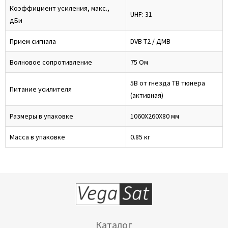
Коэффициент усиления, макс.,
UHF: 31
дБи
Прием сигнала
DVB-T2 / ДМВ
Волновое сопротивление
75 Ом
5В от гнезда ТВ тюнера
Питание усилителя
(активная)
Размеры в упаковке
1060Х260Х80 мм
Масса в упаковке
0.85 кг
Каталог