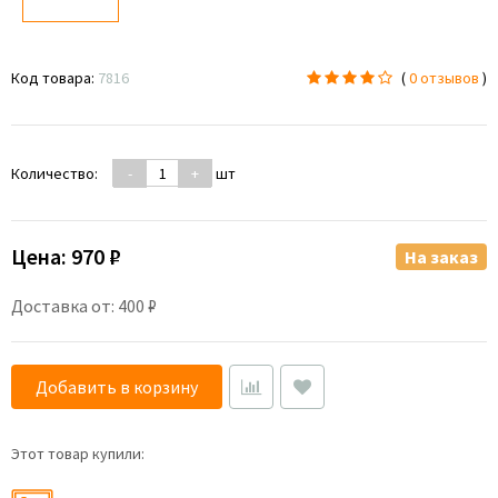
Код товара:
7816
(
0 отзывов
)
Количество:
-
+
шт
Цена:
970 ₽
На заказ
Доставка от: 400 ₽
Добавить в корзину
Этот товар купили: