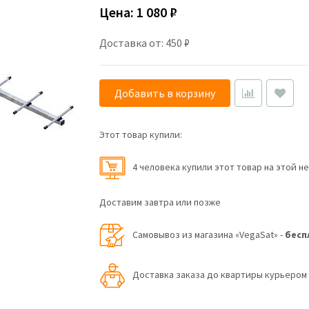
Цена:
1 080 ₽
Доставка от: 450 ₽
Добавить в корзину
Этот товар купили:
4 человекa купили этот товар на этой н
Доставим завтра или позже
Самовывоз из магазина «VegaSat» -
бесп
Доставка заказа до квартиры курьеро