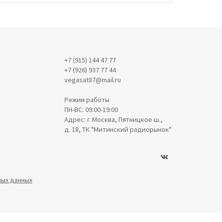
+7 (915) 144 47 77
+7 (926) 937 77 44
vegasat87@mail.ru
Режим работы
ПН-ВС: 09:00-19:00
Адрес: г. Москва, Пятницкое ш.,
д. 18, ТК "Митинский радиорынок"
ных данных