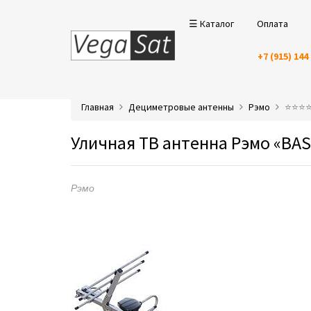
☰ Каталог
Оплата
+7 (915) 144
Главная
Дециметровые антенны
Рэмо
⭐️⭐️⭐
Уличная ТВ антенна Рэмо «BA
Рэмо