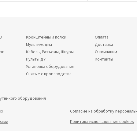
В
Кронштейны и полки
Оплата
Мультимедиа
Доставка
язи
Кабель, Разъемы, Шнуры
О компании
Пульты ДУ
Контакты
Установка оборудования
Снятые с производства
путникого оборудования
ых
Согласие на обработку персональ
мами
Политика использования cookies