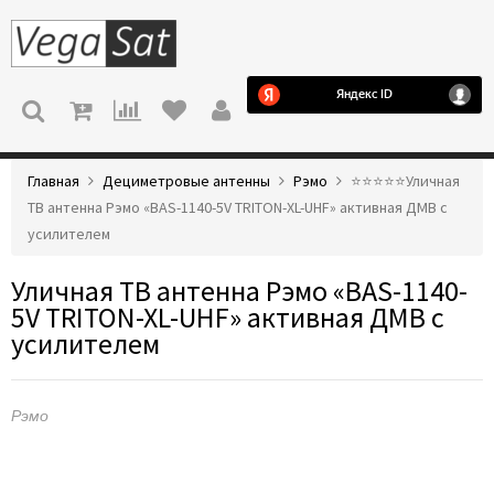
МЕНЮ
Главная
Дециметровые антенны
Рэмо
⭐️⭐️⭐️⭐️⭐️Уличная
ТВ антенна Рэмо «BAS-1140-5V TRITON-XL-UHF» активная ДМВ с
усилителем
Уличная ТВ антенна Рэмо «BAS-1140-
5V TRITON-XL-UHF» активная ДМВ с
усилителем
Рэмо