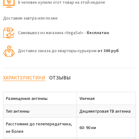
8 человек купили этот товар на этой неделе
Доставим завтра или позже
Самовывоз из магазина «VegaSat» -
бесплатно
Доставка заказа до квартиры курьером
от 300 руб
.
ХАРАКТЕРИСТИКИ
ОТЗЫВЫ
Размещение антенны
Уличная
Тип антенны
Дециметровая ТВ антенна
Расстояние до телепередатчика,
60- 90 км
не более