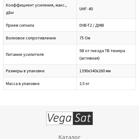
Коэффициент усиления, макс.,
UHF: 40
дБи
Прием сигнала
DVB-T2 / ДМВ
Волновое сопротивление
75 Ом
5В от гнезда ТВ тюнера
Питание усилителя
(активная)
Размеры в упаковке
1390х340х260 мм
Масса в упаковке
2.5 кг
Каталог