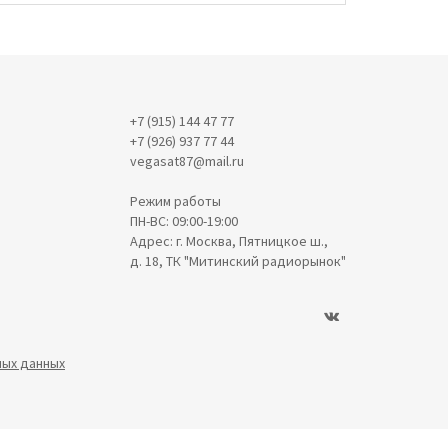
+7 (915) 144 47 77
+7 (926) 937 77 44
vegasat87@mail.ru
Режим работы
ПН-ВС: 09:00-19:00
Адрес: г. Москва, Пятницкое ш.,
д. 18, ТК "Митинский радиорынок"
ных данных