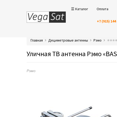
☰ Каталог
Оплата
+7 (915) 144
Главная
Дециметровые антенны
Рэмо
⭐️⭐️⭐
Уличная ТВ антенна Рэмо «BAS
Рэмо