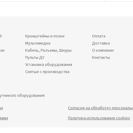
В
Кронштейны и полки
Оплата
Мультимедиа
Доставка
язи
Кабель, Разъемы, Шнуры
О компании
Пульты ДУ
Контакты
Установка оборудования
Снятые с производства
путникого оборудования
ых
Согласие на обработку персональ
мами
Политика использования cookies