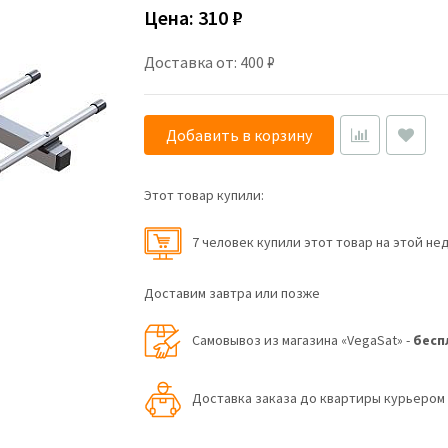
Цена:
310 ₽
Доставка от: 400 ₽
Добавить в корзину
Этот товар купили:
7 человек купили этот товар на этой не
Доставим завтра или позже
Самовывоз из магазина «VegaSat» -
бесп
Доставка заказа до квартиры курьеро