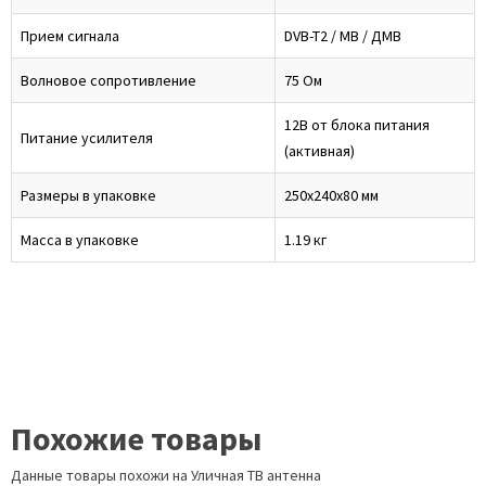
Прием сигнала
DVB-T2 / МВ / ДМВ
Волновое сопротивление
75 Ом
12В от блока питания
Питание усилителя
(активная)
Размеры в упаковке
250х240х80 мм
Масса в упаковке
1.19 кг
Похожие товары
Данные товары похожи на Уличная ТВ антенна