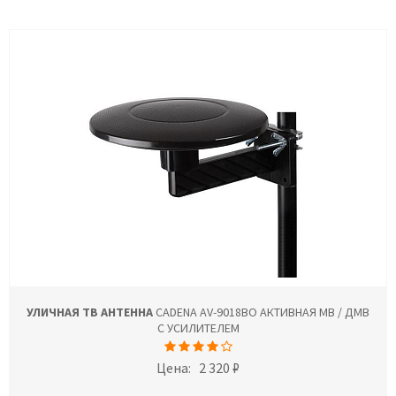
УЛИЧНАЯ ТВ АНТЕННА
CADENA AV-9018BO АКТИВНАЯ МВ / ДМВ
С УСИЛИТЕЛЕМ
Цена:
2 320 ₽