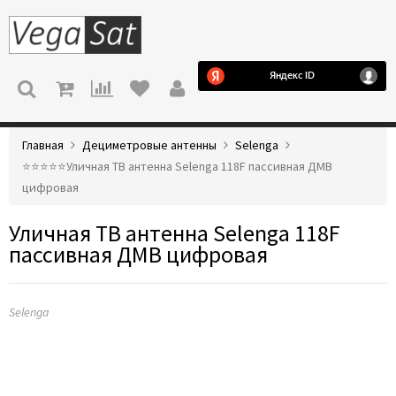
МЕНЮ
Главная
Дециметровые антенны
Selenga
⭐️⭐️⭐️⭐️⭐️Уличная ТВ антенна Selenga 118F пассивная ДМВ
цифровая
Уличная ТВ антенна Selenga 118F
пассивная ДМВ цифровая
Selenga