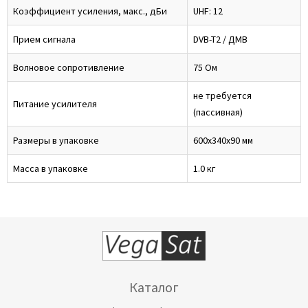
Коэффициент усиления, макс., дБи
UHF: 12
Прием сигнала
DVB-T2 / ДМВ
Волновое сопротивление
75 Ом
не требуется
Питание усилителя
(пассивная)
Размеры в упаковке
600х340х90 мм
Масса в упаковке
1.0 кг
Каталог