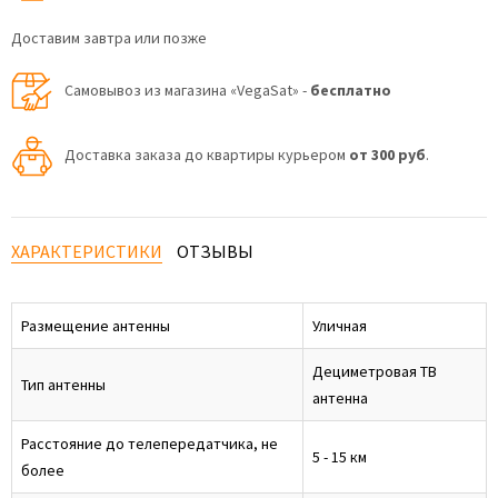
Доставим завтра или позже
Самовывоз из магазина «VegaSat» -
бесплатно
Доставка заказа до квартиры курьером
от 300 руб
.
ХАРАКТЕРИСТИКИ
ОТЗЫВЫ
Размещение антенны
Уличная
Дециметровая ТВ
Тип антенны
антенна
Расстояние до телепередатчика, не
5 - 15 км
более