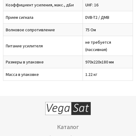
Коэффициент усиления, макс., дБи
UHF: 16
Прием сигнала
DVB-T2 / ДМВ
Волновое сопротивление
75 Ом
не требуется
Питание усилителя
(пассивная)
Размеры в упаковке
970х220х180 мм
Масса в упаковке
1.22 кг
Каталог