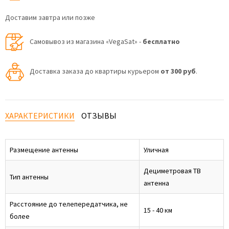
Доставим завтра или позже
Самовывоз из магазина «VegaSat» -
бесплатно
Доставка заказа до квартиры курьером
от 300 руб
.
ХАРАКТЕРИСТИКИ
ОТЗЫВЫ
Размещение антенны
Уличная
Дециметровая ТВ
Тип антенны
антенна
Расстояние до телепередатчика, не
15 - 40 км
более