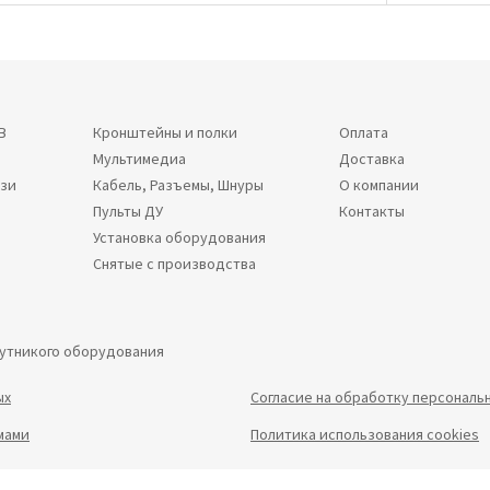
В
Кронштейны и полки
Оплата
Мультимедиа
Доставка
язи
Кабель, Разъемы, Шнуры
О компании
Пульты ДУ
Контакты
Установка оборудования
Снятые с производства
путникого оборудования
ых
Согласие на обработку персональ
мами
Политика использования cookies