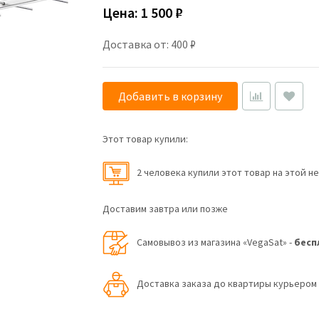
Цена:
1 500 ₽
Доставка от: 400 ₽
Добавить в корзину
Этот товар купили:
2 человекa купили этот товар на этой н
Доставим завтра или позже
Самовывоз из магазина «VegaSat» -
бесп
Доставка заказа до квартиры курьеро