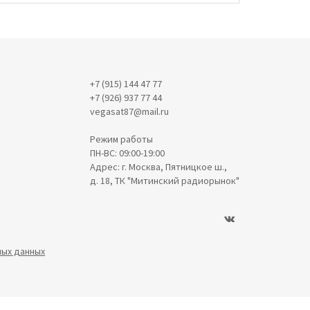
+7 (915) 144 47 77
+7 (926) 937 77 44
vegasat87@mail.ru
Режим работы
ПН-ВС: 09:00-19:00
Адрес: г. Москва, Пятницкое ш.,
д. 18, ТК "Митинский радиорынок"
ных данных