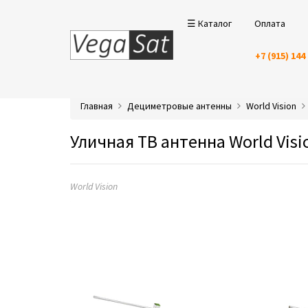
☰ Каталог
Оплата
+7 (915) 144
Главная
Дециметровые антенны
World Vision
Уличная ТВ антенна World Vi
World Vision