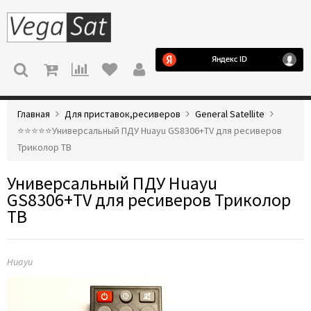
МЕНЮ
Главная
Для приставок,ресиверов
General Satellite
⭐️⭐️⭐️⭐️⭐️Универсальный ПДУ Huayu GS8306+TV для ресиверов
Триколор ТВ
Универсальный ПДУ Huayu
GS8306+TV для ресиверов Триколор
ТВ
Huayu