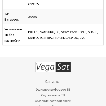
GS9305
Тип
2хААА
Батареек
Управление
PHILIPS, SAMSUNG, LG, SONY, PANASONIC, SHARP,
ТВ без
SANYO, TOSHIBA, HITACHI, DAEWOO, JVC
настройки
Каталог
Эфирное цифровое ТВ
Спутниковое ТВ
Усиление сотовой связи