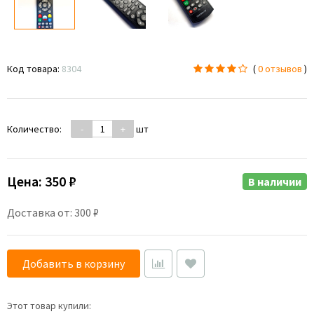
Код товара:
8304
(
0 отзывов
)
Количество:
-
+
шт
Цена:
350 ₽
В наличии
Доставка от: 300 ₽
Добавить в корзину
Этот товар купили: