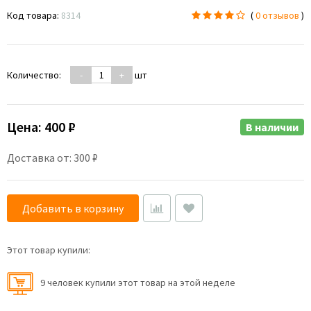
Код товара:
8314
(
0 отзывов
)
Количество:
-
+
шт
Цена:
400 ₽
В наличии
Доставка от: 300 ₽
Добавить в корзину
Этот товар купили:
9 человек купили этот товар на этой неделе