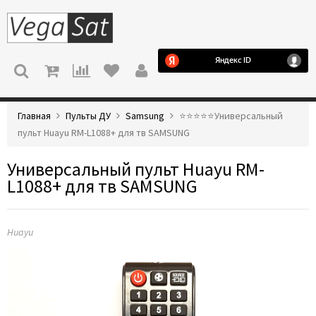
МЕНЮ
Главная
Пульты ДУ
Samsung
⭐️⭐️⭐️⭐️⭐️Универсальный
пульт Huayu RM-L1088+ для тв SAMSUNG
Универсальный пульт Huayu RM-
L1088+ для тв SAMSUNG
Huayu