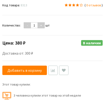
Код товара:
8313
(
0 отзывов
)
Количество:
-
+
шт
Цена:
380 ₽
В наличии
Доставка от: 300 ₽
Добавить в корзину
Этот товар купили:
3 человекa купили этот товар на этой неделе