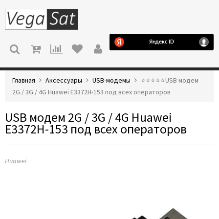
МЕНЮ
Главная
Аксессуары
USB-модемы
⭐️⭐️⭐️⭐️⭐️USB модем
2G / 3G / 4G Huawei E3372H-153 под всех операторов
USB модем 2G / 3G / 4G Huawei
E3372H-153 под всех операторов
Huawei