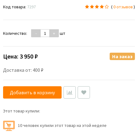
Код товара:
7297
(
0 отзывов
)
Количество:
-
+
шт
Цена:
3 950 ₽
На заказ
Доставка от: 400 ₽
Добавить в корзину
Этот товар купили:
10 человек купили этот товар на этой неделе