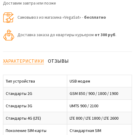
Доставим завтра или позже
Самовывоз из магазина «VegaSat» -
бесплатно
Доставка заказа до квартиры курьером
от 300 руб
.
ХАРАКТЕРИСТИКИ
ОТЗЫВЫ
Тип устройства
USB модем
Стандарты 2G
GSM 850 / 900 / 1800 / 1900
Стандарты 3G
UMTS 900 / 2100
Стандарты 4G (LTE)
LTE 800 / LTE 1800 / LTE 2600
Поколение SIM-карты
Стандартная SIM