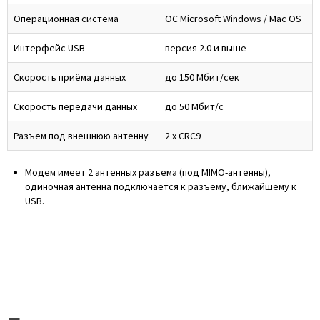
Операционная система
ОС Microsoft Windows / Mac OS
Интерфейс USB
версия 2.0 и выше
Скорость приёма данных
до 150 Мбит/сек
Скорость передачи данных
до 50 Мбит/с
Разъем под внешнюю антенну
2 x CRC9
Модем имеет 2 антенных разъема (под MIMO-антенны),
одиночная антенна подключается к разъему, ближайшему к
USB.