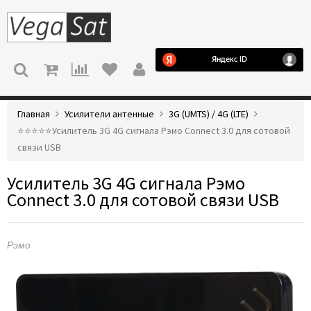
МЕНЮ
Главная
Усилители антенные
3G (UMTS) / 4G (LTE)
⭐️⭐️⭐️⭐️⭐️Усилитель 3G 4G сигнала Рэмо Connect 3.0 для сотовой
связи USB
Усилитель 3G 4G сигнала Рэмо
Connect 3.0 для сотовой связи USB
Рэмо