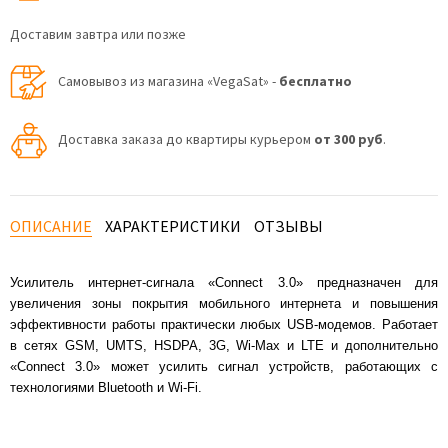
Доставим завтра или позже
Самовывоз из магазина «VegaSat» -
бесплатно
Доставка заказа до квартиры курьером
от 300 руб
.
ОПИСАНИЕ
ХАРАКТЕРИСТИКИ
ОТЗЫВЫ
Усилитель интернет-сигнала «Connect 3.0» предназначен для
увеличения зоны покрытия мобильного интернета и повышения
эффективности работы практически любых USB-модемов. Работает
в сетях GSM, UMTS, HSDPA, 3G, Wi-Max и LTE и дополнительно
«Connect 3.0» может усилить сигнал устройств, работающих с
технологиями Bluetooth и Wi-Fi.