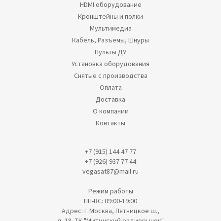
HDMI оборудование
Кронштейны и полки
Мультимедиа
Кабель, Разъемы, Шнуры
Пульты ДУ
Установка оборудования
Снятые с производства
Оплата
Доставка
О компании
Контакты
+7 (915) 144 47 77
+7 (926) 937 77 44
vegasat87@mail.ru
Режим работы
ПН-ВС: 09:00-19:00
Адрес: г. Москва, Пятницкое ш.,
д. 18, ТК "Митинский радиорынок"