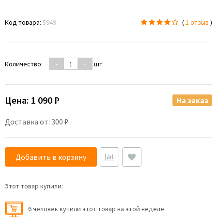
Код товара:
5949
(
1 отзыв
)
Количество:
-
+
шт
Цена:
1 090 ₽
На заказ
Доставка от: 300 ₽
Добавить в корзину
Этот товар купили:
6 человек купили этот товар на этой неделе