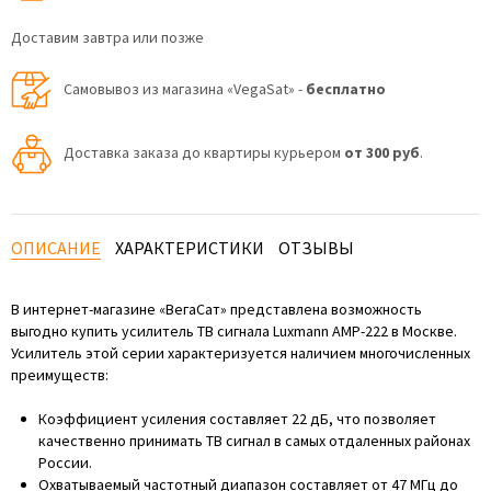
Доставим завтра или позже
Самовывоз из магазина «VegaSat» -
бесплатно
Доставка заказа до квартиры курьером
от 300 руб
.
ОПИСАНИЕ
ХАРАКТЕРИСТИКИ
ОТЗЫВЫ
В интернет-магазине «ВегаСат» представлена возможность
выгодно купить усилитель ТВ сигнала Luxmann AMP-222 в Москве.
Усилитель этой серии характеризуется наличием многочисленных
преимуществ:
Коэффициент усиления составляет 22 дБ, что позволяет
качественно принимать ТВ сигнал в самых отдаленных районах
России.
Охватываемый частотный диапазон составляет от 47 МГц до