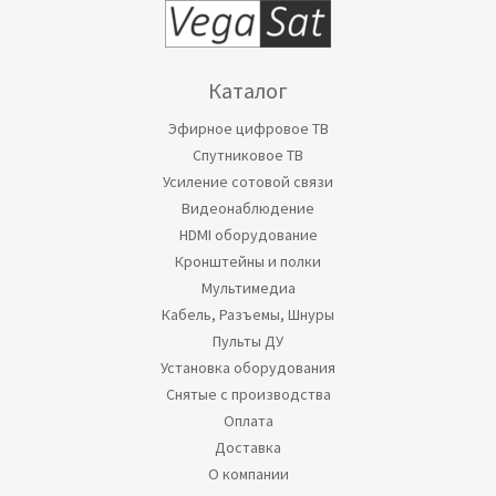
Каталог
Эфирное цифровое ТВ
Спутниковое ТВ
Усиление сотовой связи
Видеонаблюдение
HDMI оборудование
Кронштейны и полки
Мультимедиа
Кабель, Разъемы, Шнуры
Пульты ДУ
Установка оборудования
Снятые с производства
Оплата
Доставка
О компании