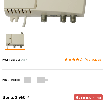
Код товара:
7057
(
0 отзывов
)
Количество:
-
+
шт
Цена:
2 950 ₽
Нет в наличии