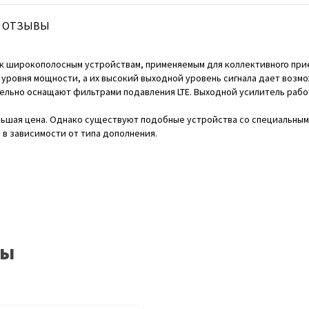
ОТЗЫВЫ
 к широкополосным устройствам, применяемым для коллективного прие
а уровня мощности, а их высокий выходной уровень сигнала дает воз
ельно оснащают фильтрами подавления LTE. Выходной усилитель работа
льшая цена. Однако существуют подобные устройства со специальным
в зависимости от типа дополнения.
ры