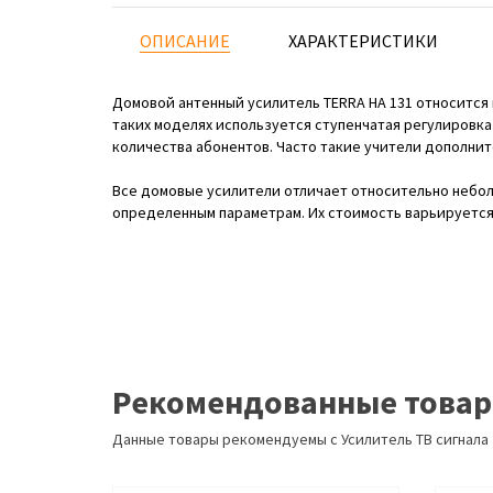
ОПИСАНИЕ
ХАРАКТЕРИСТИКИ
Домовой антенный усилитель TERRA HA 131 относится
таких моделях используется ступенчатая регулировк
количества абонентов. Часто такие учители дополнит
Все домовые усилители отличает относительно небо
определенным параметрам. Их стоимость варьируется 
Рекомендованные това
Данные товары рекомендуемы с Усилитель ТВ сигнала