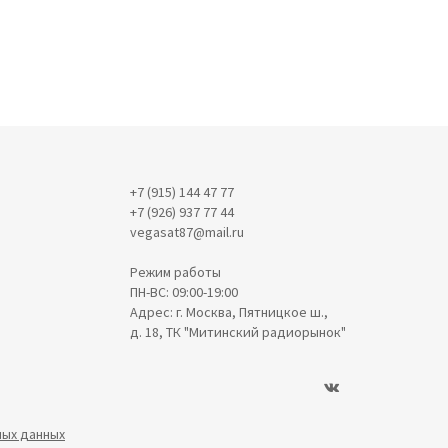
+7 (915) 144 47 77
+7 (926) 937 77 44
vegasat87@mail.ru
Режим работы
ПН-ВС: 09:00-19:00
Адрес: г. Москва, Пятницкое ш.,
д. 18, ТК "Митинский радиорынок"
ных данных