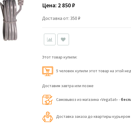
Цена:
2 850 ₽
Доставка от: 350 ₽
Этот товар купили:
5 человек купили этот товар на этой не
Доставим завтра или позже
Самовывоз из магазина «VegaSat» -
бесп
Доставка заказа до квартиры курьеро