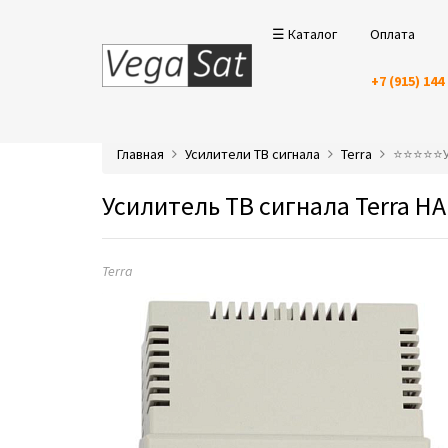
☰ Каталог
Оплата
+7 (915) 144
Главная
Усилители ТВ сигнала
Terra
⭐️⭐️⭐️⭐️
Усилитель ТВ сигнала Terra НА
Terra