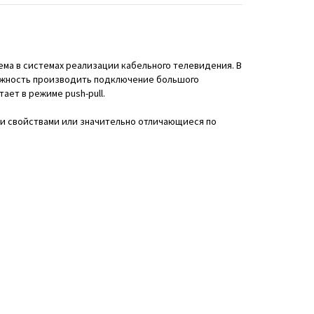
ма в системах реализации кабельного телевидения. В
можность производить подключение большого
ет в режиме push-pull.
и свойствами или значительно отличающиеся по