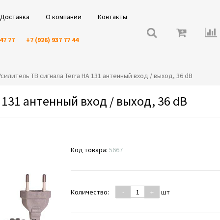
Доставка
О компании
Контакты
 47 77
+7 (926) 937 77 44
⭐️Усилитель ТВ сигнала Terra НА 131 антенный вход / выход, 36 dB
 131 антенный вход / выход, 36 dB
Код товара:
5667
Количество:
-
+
шт