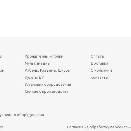
В
Кронштейны и полки
Оплата
Мультимедиа
Доставка
язи
Кабель, Разъемы, Шнуры
О компании
Пульты ДУ
Контакты
Установка оборудования
Снятые с производства
путникого оборудования
ых
Согласие на обработку персональ