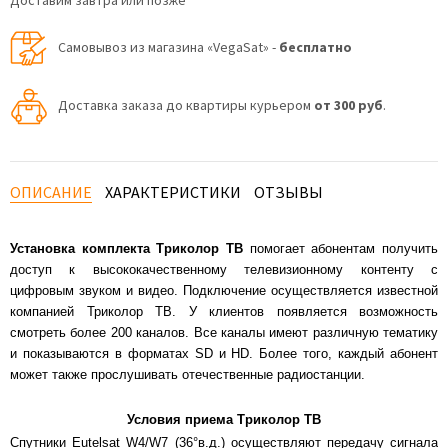
Доставим завтра или позже
Самовывоз из магазина «VegaSat» -
бесплатно
Доставка заказа до квартиры курьером
от 300 руб
.
ОПИСАНИЕ
ХАРАКТЕРИСТИКИ
ОТЗЫВЫ
Установка комплекта Триколор ТВ
помогает абонентам получить
доступ к высококачественному телевизионному контенту с
цифровым звуком и видео. Подключение осуществляется известной
компанией Триколор ТВ. У клиентов появляется возможность
смотреть более 200 каналов. Все каналы имеют различную тематику
и показываются в форматах SD и HD. Более того, каждый абонент
может также прослушивать отечественные радиостанции.
Условия приема Триколор ТВ
Спутники Eutelsat W4/W7 (36°в.д.) осуществляют передачу сигнала