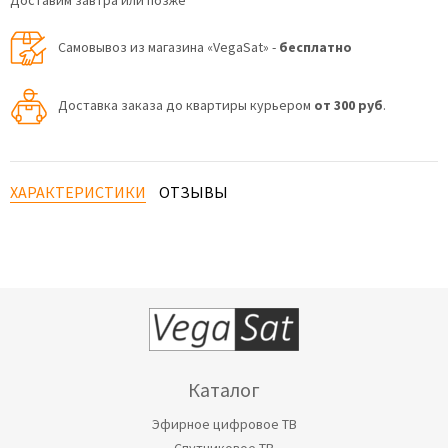
Доставим завтра или позже
Самовывоз из магазина «VegaSat» -
бесплатно
Доставка заказа до квартиры курьером
от 300 руб
.
ХАРАКТЕРИСТИКИ
ОТЗЫВЫ
Каталог
Эфирное цифровое ТВ