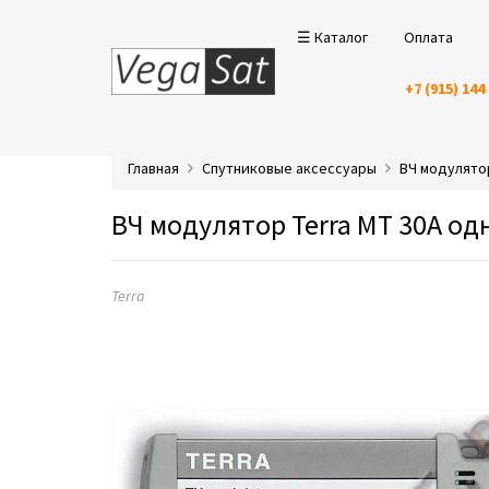
☰ Каталог
Оплата
+7 (915) 144
Главная
Спутниковые аксессуары
ВЧ модулят
ВЧ модулятор Terra MT 30A од
Terra