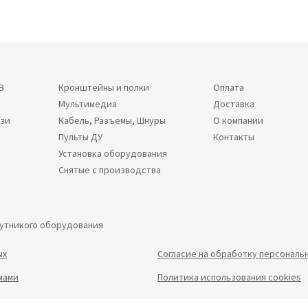
В
Кронштейны и полки
Оплата
Мультимедиа
Доставка
язи
Кабель, Разъемы, Шнуры
О компании
Пульты ДУ
Контакты
Установка оборудования
Снятые с производства
путникого оборудования
ых
Согласие на обработку персональ
мами
Политика использования cookies