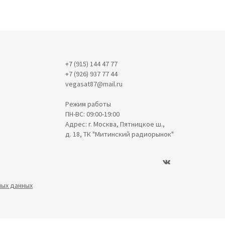
+7 (915) 144 47 77
+7 (926) 937 77 44
vegasat87@mail.ru
Режим работы
ПН-ВС: 09:00-19:00
Адрес: г. Москва, Пятницкое ш.,
д. 18, ТК "Митинский радиорынок"
ных данных