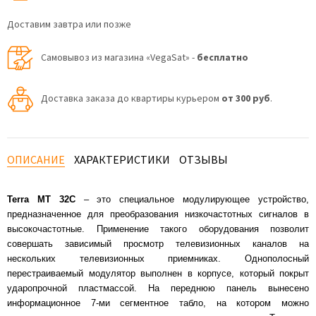
Доставим завтра или позже
Самовывоз из магазина «VegaSat» -
бесплатно
Доставка заказа до квартиры курьером
от 300 руб
.
ОПИСАНИЕ
ХАРАКТЕРИСТИКИ
ОТЗЫВЫ
Terra MT 32С
– это специальное модулирующее устройство,
предназначенное для преобразования низкочастотных сигналов в
высокочастотные. Применение такого оборудования позволит
совершать зависимый просмотр телевизионных каналов на
нескольких телевизионных приемниках. Однополосный
перестраиваемый модулятор выполнен в корпусе, который покрыт
ударопрочной пластмассой. На переднюю панель вынесено
информационное 7-ми сегментное табло, на котором можно