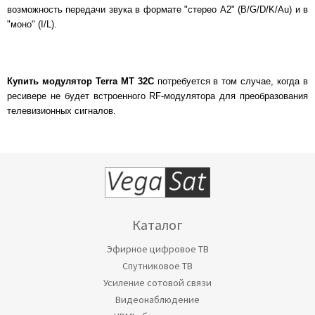
возможность передачи звука в формате "стерео А2" (B/G/D/K/Au) и в
"моно" (I/L).
Купить модулятор Terra MT 32С
потребуется в том случае, когда в
ресивере не будет встроенного RF-модулятора для преобразования
телевизионных сигналов.
Каталог
Эфирное цифровое ТВ
Спутниковое ТВ
Усиление сотовой связи
Видеонаблюдение