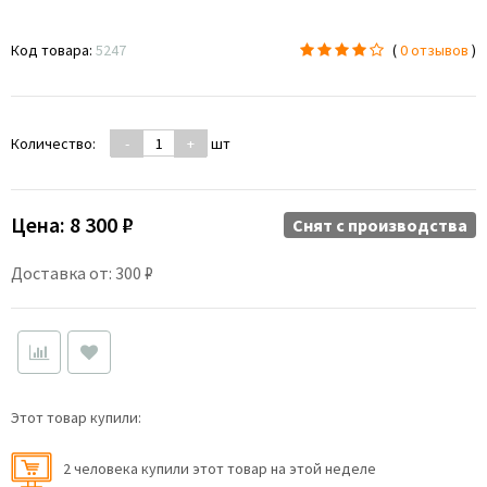
Код товара:
5247
(
0 отзывов
)
Количество:
-
+
шт
Цена:
8 300 ₽
Снят c производства
Доставка от: 300 ₽
Этот товар купили:
2 человекa купили этот товар на этой неделе