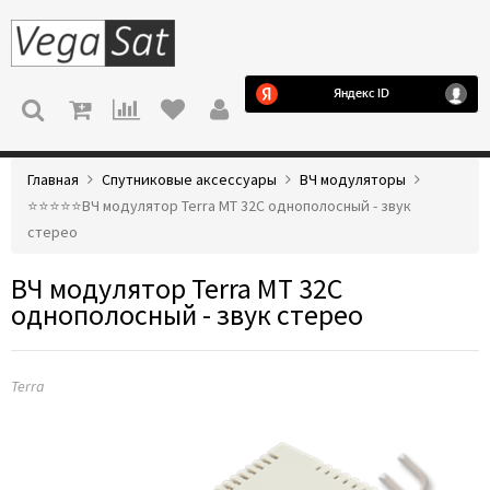
МЕНЮ
Главная
Спутниковые аксессуары
ВЧ модуляторы
⭐️⭐️⭐️⭐️⭐️ВЧ модулятор Terra MT 32C однополосный - звук
стерео
ВЧ модулятор Terra MT 32C
однополосный - звук стерео
Terra