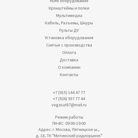
HDMI оборудование
Кронштейны и полки
Мультимедиа
Кабель, Разъемы, Шнуры
Пульты ДУ
Установка оборудования
Снятые с производства
Оплата
Доставка
О компании
Контакты
+7 (915) 144 47 77
+7 (926) 937 77 44
vegasat87@mail.ru
Режим работы
ПН-ВС: 09:00-19:00
Адрес: г. Москва, Пятницкое ш.,
д. 18, ТК "Митинский радиорынок"