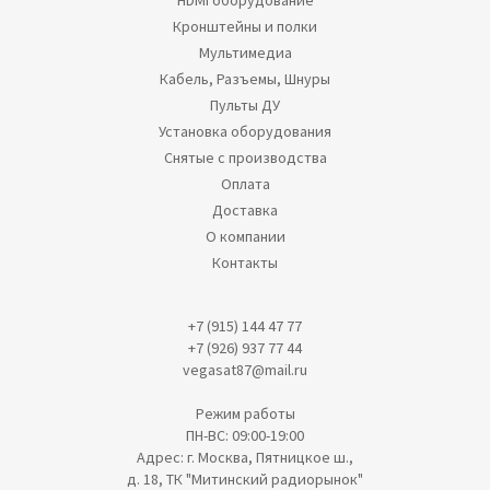
HDMI оборудование
Кронштейны и полки
Мультимедиа
Кабель, Разъемы, Шнуры
Пульты ДУ
Установка оборудования
Снятые с производства
Оплата
Доставка
О компании
Контакты
+7 (915) 144 47 77
+7 (926) 937 77 44
vegasat87@mail.ru
Режим работы
ПН-ВС: 09:00-19:00
Адрес: г. Москва, Пятницкое ш.,
д. 18, ТК "Митинский радиорынок"