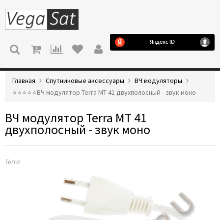
МЕНЮ
Главная
Спутниковые аксессуары
ВЧ модуляторы
⭐️⭐️⭐️⭐️⭐️ВЧ модулятор Terra MT 41 двухполосный - звук моно
ВЧ модулятор Terra MT 41
двухполосный - звук моно
Terra