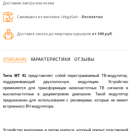
Доставим завтра или позже
Самовывоз из магазина «VegaSat» -
бесплатно
Доставка заказа до квартиры курьером
от 300 руб
.
ОПИСАНИЕ
ХАРАКТЕРИСТИКИ
ОТЗЫВЫ
Terra MT 41
представляет собой перестраиваемый ТВ-модулятор,
поддерживающий двухполосную модуляцию. Устройство
применяется для трансформации низкочастотных ТВ сигналов в
высокочастотные в дециметровом диапазоне. Такой модулятор
предназначен для использования с ресиверами, которые не имеют
встроенного ВЧ-модулятора.
Устройство выполнено в литом корпусе, который покрыт пластиковой