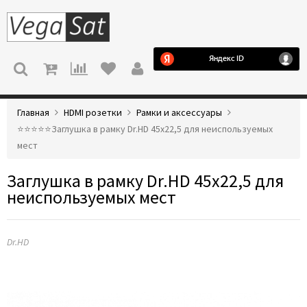
МЕНЮ
Главная
HDMI розетки
Рамки и аксессуары
⭐️⭐️⭐️⭐️⭐️Заглушка в рамку Dr.HD 45x22,5 для неиспользуемых
мест
Заглушка в рамку Dr.HD 45x22,5 для
неиспользуемых мест
Dr.HD