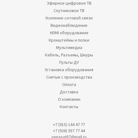
Эфирное цифровое ТВ
Спутниковое ТВ
Усиление сотовой связи
Видеонаблюдение
HDMI оборудование
Кронштейны и полки
Мультимедиа
Кабель, Разъемы, Шнуры
Пульты ДУ
Установка оборудования
Снятые с производства
Оплата
Доставка
О компании
Контакты
+7 (915) 144 47 77
+7 (926) 937 77 44
vegasat87@mail.ru