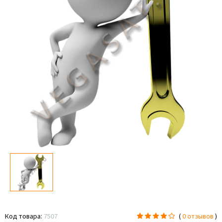
Код товара:
7507
(
0 отзывов
)