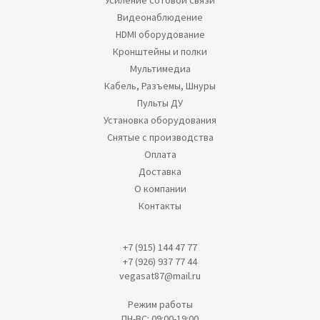
Усиление сотовой связи
Видеонаблюдение
HDMI оборудование
Кронштейны и полки
Мультимедиа
Кабель, Разъемы, Шнуры
Пульты ДУ
Установка оборудования
Снятые с производства
Оплата
Доставка
О компании
Контакты
+7 (915) 144 47 77
+7 (926) 937 77 44
vegasat87@mail.ru
Режим работы
ПН-ВС: 09:00-19:00