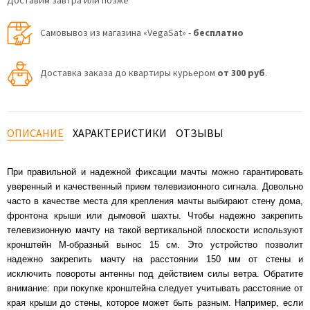
Доставим завтра или позже
Самовывоз из магазина «VegaSat» -
бесплатно
Доставка заказа до квартиры курьером
от 300 руб
.
ОПИСАНИЕ
ХАРАКТЕРИСТИКИ
ОТЗЫВЫ
При правильной и надежной фиксации мачты можно гарантировать
уверенный и качественный прием телевизионного сигнала. Довольно
часто в качестве места для крепления мачты выбирают стену дома,
фронтона крыши или дымовой шахты. Чтобы надежно закрепить
телевизионную мачту на такой вертикальной плоскости используют
кронштейн М-образный вынос 15 см. Это устройство позволит
надежно закрепить мачту на расстоянии 150 мм от стены и
исключить повороты антенны под действием силы ветра. Обратите
внимание: при покупке кронштейна следует учитывать расстояние от
края крыши до стены, которое может быть разным. Например, если