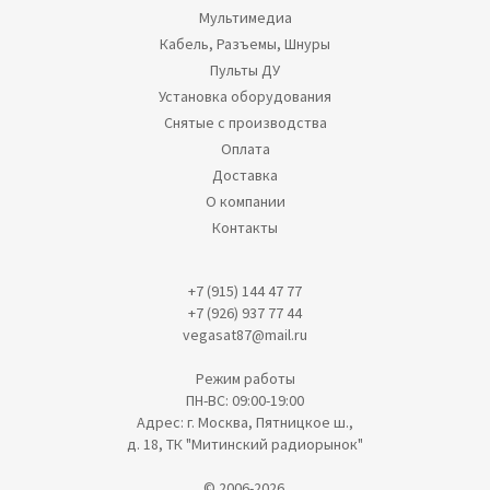
Мультимедиа
Кабель, Разъемы, Шнуры
Пульты ДУ
Установка оборудования
Снятые с производства
Оплата
Доставка
О компании
Контакты
+7 (915) 144 47 77
+7 (926) 937 77 44
vegasat87@mail.ru
Режим работы
ПН-ВС: 09:00-19:00
Адрес: г. Москва, Пятницкое ш.,
д. 18, ТК "Митинский радиорынок"
© 2006-2026.