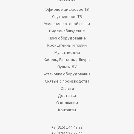
Эфирное цифровое ТВ
Спутниковое ТВ
Усиление сотовой связи
Видеонаблюдение
HDMI оборудование
Кронштейны и полки
Мультимедиа
Кабель, Разъемы, Шнуры
Пульты ДУ
Установка оборудования
Снятые с производства
Оплата
Доставка
О компании
Контакты
+7 (915) 144 47 77
+7 (926) 937 77 44