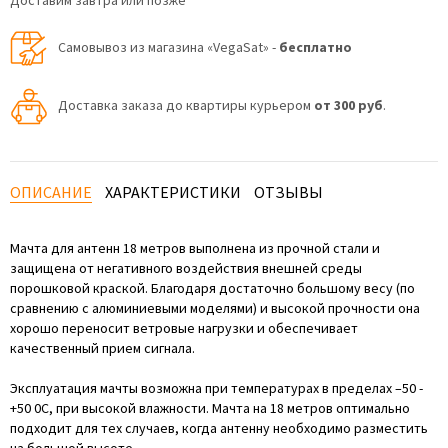
Доставим завтра или позже
Самовывоз из магазина «VegaSat» -
бесплатно
Доставка заказа до квартиры курьером
от 300 руб
.
ОПИСАНИЕ
ХАРАКТЕРИСТИКИ
ОТЗЫВЫ
Мачта для антенн 18 метров выполнена из прочной стали и
защищена от негативного воздействия внешней среды
порошковой краской. Благодаря достаточно большому весу (по
сравнению с алюминиевыми моделями) и высокой прочности она
хорошо переносит ветровые нагрузки и обеспечивает
качественный прием сигнала.
Эксплуатация мачты возможна при температурах в пределах –50 -
+50 0С, при высокой влажности. Мачта на 18 метров оптимально
подходит для тех случаев, когда антенну необходимо разместить